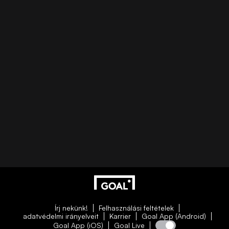
Írj nekünk!
Felhasználási feltételek
adatvédelmi irányelveit
Karrier
Goal App (Android)
Goal App (iOS)
Goal Live