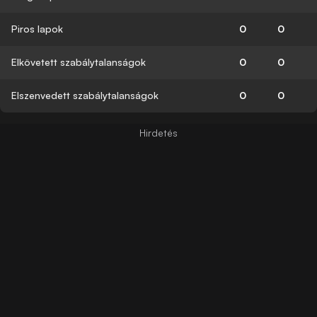
Piros lapok
0
0
Elkövetett szabálytalanságok
0
0
Elszenvedett szabálytalanságok
0
0