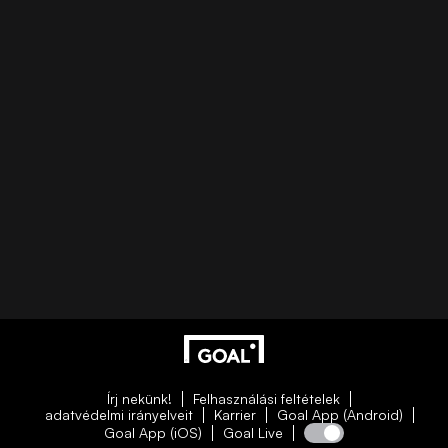
Írj nekünk!
Felhasználási feltételek
adatvédelmi irányelveit
Karrier
Goal App (Android)
Goal App (iOS)
Goal Live