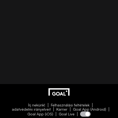
Írj nekünk!
Felhasználási feltételek
adatvédelmi irányelveit
Karrier
Goal App (Android)
Goal App (iOS)
Goal Live