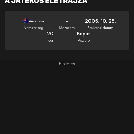
A JÁTÉKOS ÉLETRAJZA
-
2005. 10. 25.
Ausztrália
Nemzetiség
Mezszám
Születési dátum
20
Kapus
Kor
Pozíció