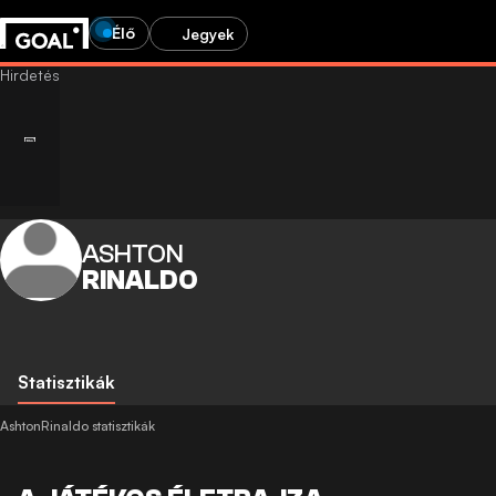
Élő
Jegyek
ASHTON
RINALDO
Statisztikák
AshtonRinaldo statisztikák