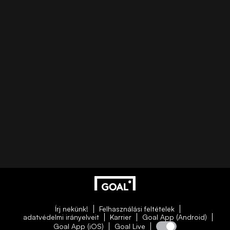
Írj nekünk!
Felhasználási feltételek
adatvédelmi irányelveit
Karrier
Goal App (Android)
Goal App (iOS)
Goal Live