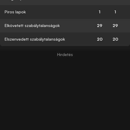
Piros lapok
1
1
Elkövetett szabálytalanságok
29
29
Elszenvedett szabálytalanságok
20
20