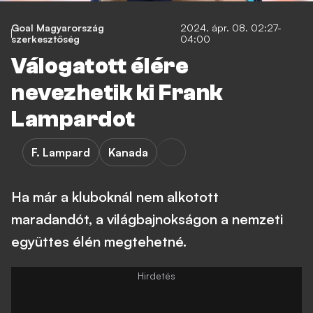
Goal Magyarország
2024. ápr. 08. 02:27-
szerkesztőség
04:00
Válogatott élére
nevezhetik ki Frank
Lampardot
F. Lampard
Kanada
Ha már a kluboknál nem alkotott
maradandót, a világbajnokságon a nemzeti
együttes élén megtehetné.