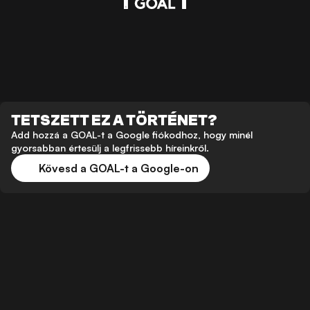
TETSZETT EZ A TÖRTÉNET?
Add hozzá a GOAL-t a Google fiókodhoz, hogy minél
gyorsabban értesülj a legfrissebb híreinkről.
Kövesd a GOAL-t a Google-on