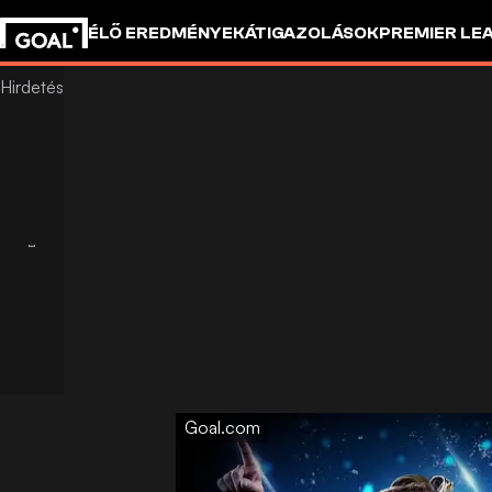
ÉLŐ EREDMÉNYEK
ÁTIGAZOLÁSOK
PREMIER LE
Goal.com