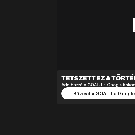
TETSZETT EZ A TÖRT
Add hozzá a GOAL-t a Google fiókodho
Kövesd a GOAL-t a Googl