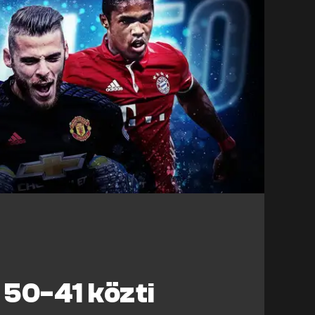
50-41 közti