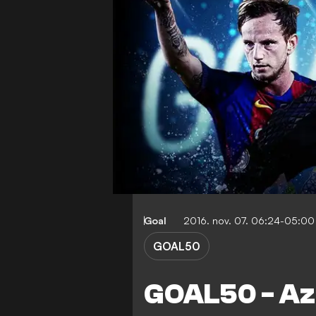
Goal
2016. nov. 07. 06:24-05:00
GOAL50
GOAL50 - Az 