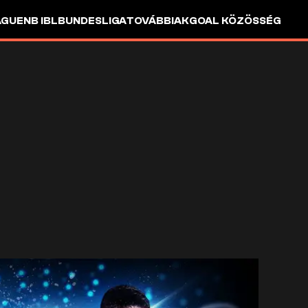
AGUE
NB I
BL
BUNDESLIGA
TOVÁBBIAK
GOAL KÖZÖSSÉG