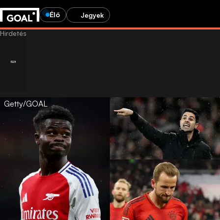
Élő
Jegyek
Getty/GOAL