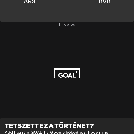
ARS
BVB
Hirdetés
TETSZETT EZ A TÖRTÉNET?
Add hozzá a GOAL-t a Google fiókodhoz, hogy minél