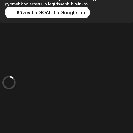
gyorsabban értesülj a legfrissebb híreinkről.
Kövesd a GOAL-t a Google-on