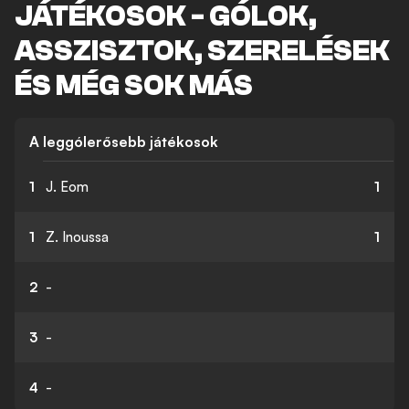
JÁTÉKOSOK - GÓLOK,
ASSZISZTOK, SZERELÉSEK
ÉS MÉG SOK MÁS
A leggólerősebb játékosok
1
J. Eom
1
1
Z. Inoussa
1
2
-
3
-
4
-