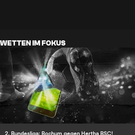
WETTEN IM FOKUS
2. Bundesliga: Bochum gegen Hertha BSC!