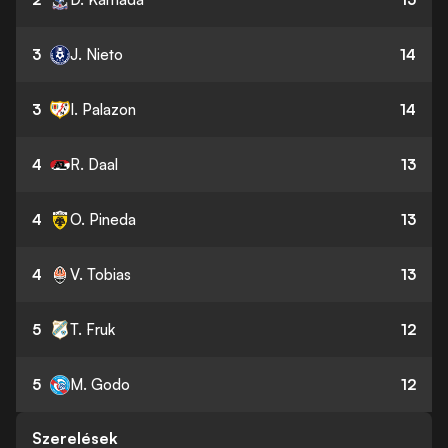
3
J. Nieto
14
3
I. Palazon
14
4
R. Daal
13
4
O. Pineda
13
4
V. Tobias
13
5
T. Fruk
12
5
M. Godo
12
Szerelések