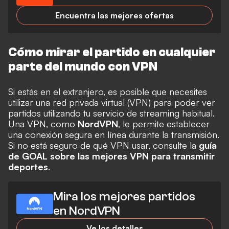
Encuentra las mejores ofertas
Cómo mirar el partido en cualquier
parte del mundo con VPN
Si estás en el extranjero, es posible que necesites
utilizar una red privada virtual (VPN) para poder ver
partidos utilizando tu servicio de streaming habitual.
Una VPN, como
NordVPN
, le permite establecer
una conexión segura en línea durante la transmisión.
Si no está seguro de qué VPN usar, consulte la
guía
de GOAL sobre las mejores VPN para transmitir
deportes
.
Mira los mejores partidos
en NordVPN
Ve los detalles