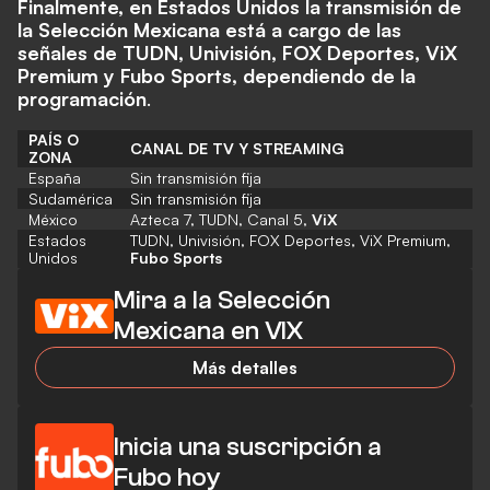
Finalmente, en Estados Unidos la transmisión de
la Selección Mexicana está a cargo de las
señales de TUDN, Univisión, FOX Deportes, ViX
Premium y Fubo Sports, dependiendo de la
programación
.
PAÍS O
CANAL DE TV Y STREAMING
ZONA
España
Sin transmisión fija
Sudamérica
Sin transmisión fija
México
Azteca 7, TUDN, Canal 5,
ViX
Estados
TUDN, Univisión, FOX Deportes, ViX Premium,
Unidos
Fubo Sports
Mira a la Selección
Mexicana en VIX
Más detalles
Inicia una suscripción a
Fubo hoy