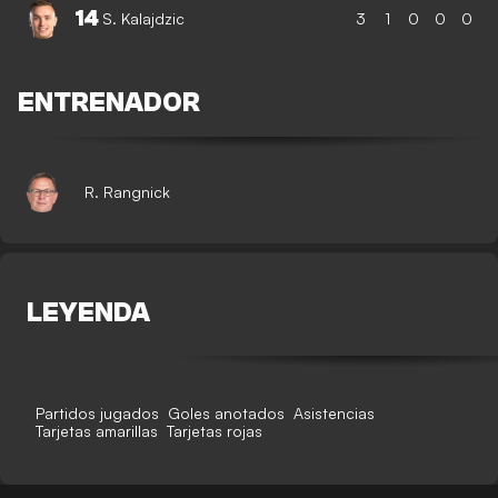
14
S. Kalajdzic
3
1
0
0
0
ENTRENADOR
R. Rangnick
LEYENDA
Partidos jugados
Goles anotados
Asistencias
Tarjetas amarillas
Tarjetas rojas