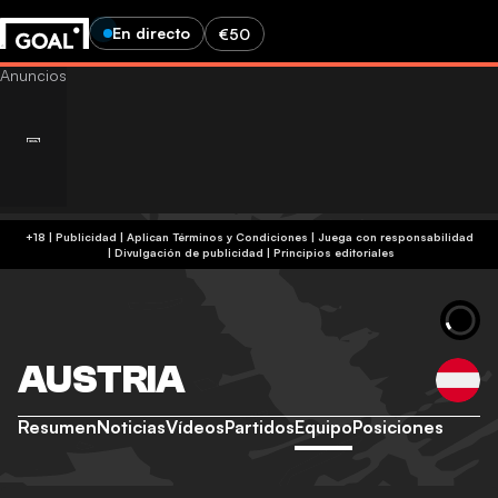
En directo
€50
+18 | Publicidad | Aplican Términos y Condiciones | Juega con responsabilidad
|
Divulgación de publicidad
|
Principios editoriales
AUSTRIA
Resumen
Noticias
Vídeos
Partidos
Equipo
Posiciones