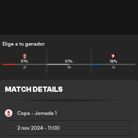
Elige a tu ganador
31
%
51
%
18
%
21
35
12
MATCH DETAILS
Copa - Jornada 1
2 nov 2024
-
11:00