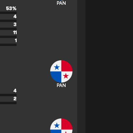
PAN
53
%
4
3
11
1
PAN
4
2