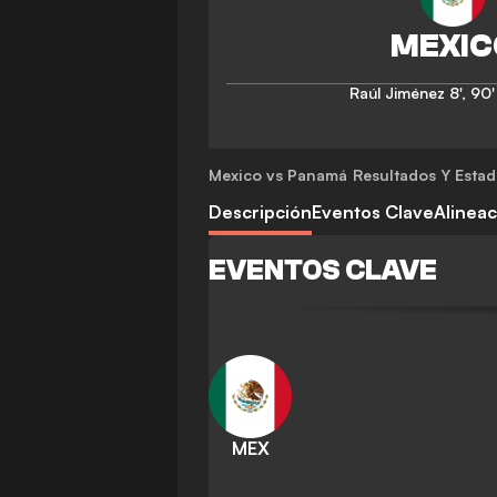
Raúl Jiménez
8'
,
90'
Mexico vs Panamá
Resultados Y Estad
Descripción
Eventos Clave
Alinea
EVENTOS CLAVE
MEX