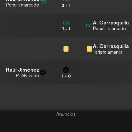
Penalti marcado
2
-
1
A. Carrasquilla
Penalti marcado
1
-
1
A. Carrasquilla
Tarjeta amarilla
Raúl Jiménez
R. Alvarado
1
-
0
Anuncios