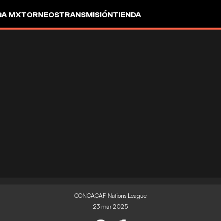
GA MX
TORNEOS
TRANSMISIÓN
TIENDA
CONCACAF Nations League
23 mar 2025