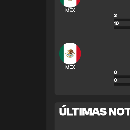
MEX
3
10
MEX
0
0
ÚLTIMAS NOT