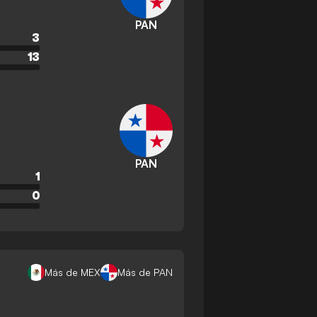
PAN
3
13
PAN
1
0
Más de MEX
Más de PAN