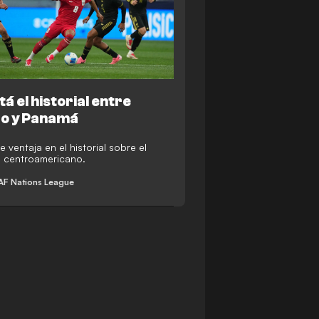
tá el historial entre
o y Panamá
ene ventaja en el historial sobre el
 centroamericano.
 Nations League