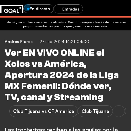
En directo
Entradas
Esta página contiene enlaces de afiliados. Cuando compra a través de los enlaces
proporcionados, es posible que ganemos una comisión.
Andrés Flores
27 sep 2024 14:21-04:00
Ver EN VIVO ONLINE el
Xolos vs América,
Apertura 2024 de la Liga
MX Femenil: Dónde ver,
TV, canal y Streaming
Club Tijuana vs CF America
Club Tijuana
Las fronterizas reciben a las águilas por la