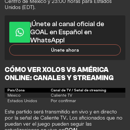
Centro de México y 23:00 horas para Estados
Unidos (EDT).
¡Únete al canal oficial de
GOAL en Español en
WhatsApp!
Únete ahora
CÓMO VER XOLOS VS AMÉRICA
ONLINE: CANALES Y STREAMING
País/Zona
Canal de TV / Señal de streaming
México
Caliente TV
Estados Unidos
Por confirmar
Este partido será transmitido en vivo y en directo
por la señal de Caliente TV
.
Los aficionados que no
puedan ver el juego pueden seguir las
actualizaciones en vivo en
GOAL
.