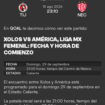
15 ago 2026
23:10
TIJ
NEC
En
GOAL
te decimos cómo ver este partido:
XOLOS VS AMÉRICA, LIGA MX
FEMENIL
: FECHA Y HORA DE
COMIENZO
FECHA
Domingo, 29 de septiembre
HORA
21:00 horas, tiempo del Centro de México
ESTADIO:
Caliente
El encuentro entre Xolos y América está
programado para el domingo 29 de septiembre en
el Estadio Caliente.
La patada inicial será a las 21:00 horas, tiempo del