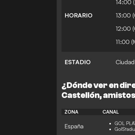
14:00 (
HORARIO
13:00 (
12:00 
11:00 (
ESTADIO
Ciudad
¿Dónde ver en dire
Castellón
, amisto
ZONA
CANAL
GOL PLA
España
GolStadi