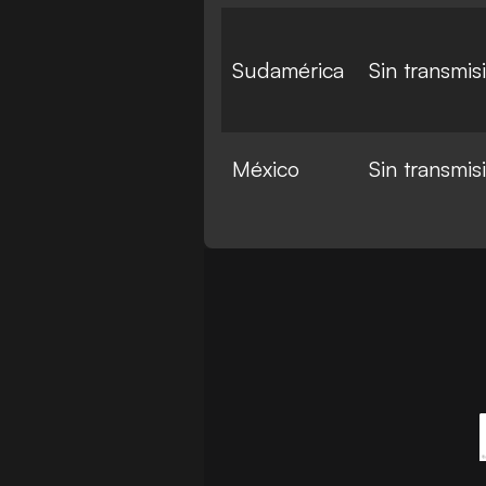
Sudamérica
Sin transmis
México
Sin transmis