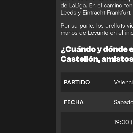
de LaLiga. En el camino ten
Leeds y Eintracht Frankfurt.
Por su parte, los orelluts 
manos de Levante en el ini
¿Cuándo y dónde es
Castellón, amisto
PARTIDO
Valenci
FECHA
Sábado
19:00 