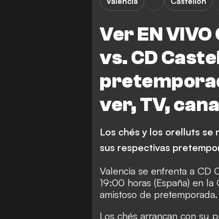
Valencia
Castellón
Ver EN VIVO 
vs. CD Caste
pretempora
ver, TV, can
Los chés y los orelluts se
sus respectivas pretempo
Valencia se enfrenta a CD C
19:00 horas (España) en la 
amistoso de pretemporada.
Los chés arrancan con su 