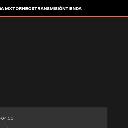
GA MX
TORNEOS
TRANSMISIÓN
TIENDA
3-04:00