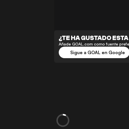
¿TE HA GUSTADO ESTA
Añade GOAL.com como fuente preferi
Sigue a GOAL en Google