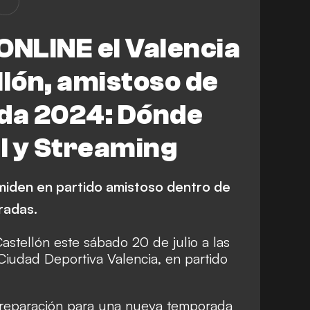
ONLINE el Valencia
llón, amistoso de
da 2024: Dónde
al y Streaming
 miden en partido amistoso dentro de
radas.
astellón este sábado 20 de julio a las
Ciudad Deportiva Valencia, en partido
preparación para una nueva temporada