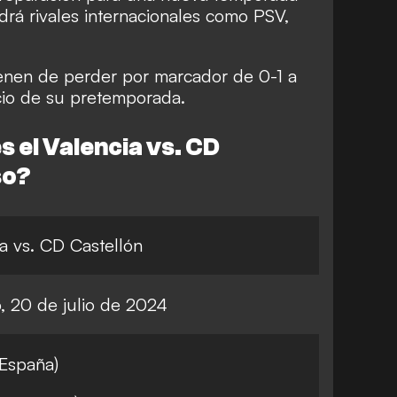
drá rivales internacionales como PSV,
vienen de perder por marcador de 0-1 a
cio de su pretemporada.
 el Valencia vs. CD
so?
a vs. CD Castellón
, 20 de julio de 2024
(España)