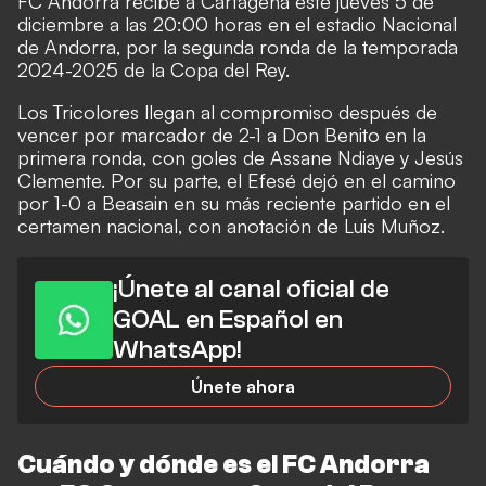
FC Andorra recibe a Cartagena este jueves 5 de
diciembre a las 20:00 horas en el estadio Nacional
de Andorra, por la segunda ronda de la temporada
2024-2025 de la Copa del Rey.
Los Tricolores llegan al compromiso después de
vencer por marcador de 2-1 a Don Benito en la
primera ronda, con goles de Assane Ndiaye y Jesús
Clemente. Por su parte, el Efesé dejó en el camino
por 1-0 a Beasain en su más reciente partido en el
certamen nacional, con anotación de Luis Muñoz.
¡Únete al canal oficial de
GOAL en Español en
WhatsApp!
Únete ahora
Cuándo y dónde es el FC Andorra