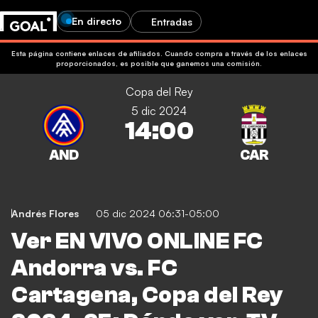
En directo
Entradas
Esta página contiene enlaces de afiliados. Cuando compra a través de los enlaces
proporcionados, es posible que ganemos una comisión.
Copa del Rey
5 dic 2024
14:00
Andrés Flores
05 dic 2024 06:31-05:00
Ver EN VIVO ONLINE FC
Andorra vs. FC
Cartagena, Copa del Rey