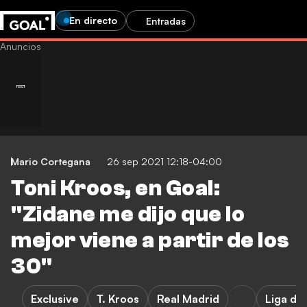
En directo
Entradas
Mario Cortegana
26 sep 2021 12:18-04:00
Toni Kroos, en Goal:
"Zidane me dijo que lo
mejor viene a partir de los
30"
Exclusive
T. Kroos
Real Madrid
Liga d