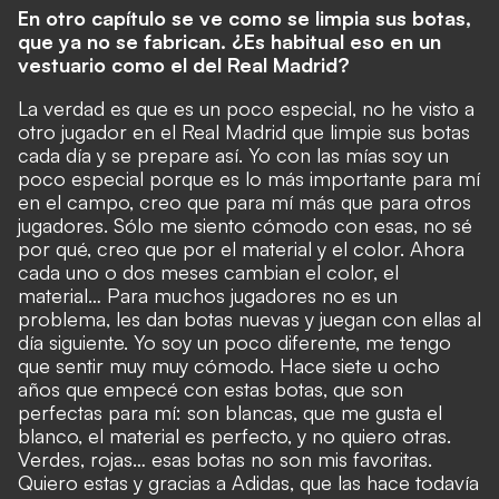
En otro capítulo se ve como se limpia sus botas,
que ya no se fabrican. ¿Es habitual eso en un
vestuario como el del Real Madrid?
La verdad es que es un poco especial, no he visto a
otro jugador en el Real Madrid que limpie sus botas
cada día y se prepare así. Yo con las mías soy un
poco especial porque es lo más importante para mí
en el campo, creo que para mí más que para otros
jugadores. Sólo me siento cómodo con esas, no sé
por qué, creo que por el material y el color. Ahora
cada uno o dos meses cambian el color, el
material… Para muchos jugadores no es un
problema, les dan botas nuevas y juegan con ellas al
día siguiente. Yo soy un poco diferente, me tengo
que sentir muy muy cómodo. Hace siete u ocho
años que empecé con estas botas, que son
perfectas para mí: son blancas, que me gusta el
blanco, el material es perfecto, y no quiero otras.
Verdes, rojas… esas botas no son mis favoritas.
Quiero estas y gracias a Adidas, que las hace todavía