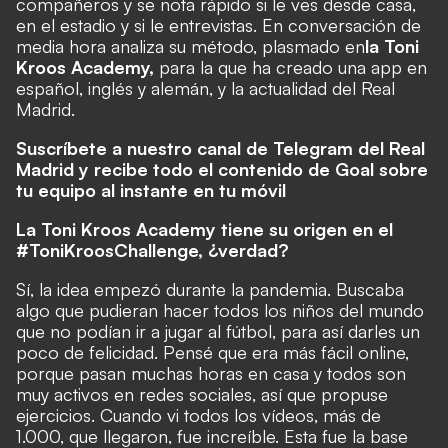
compañeros y se nota rápido si le ves desde casa,
en el estadio y si le entrevistas. En conversación de
media hora analiza su método, plasmado en
la Toni
Kroos Academy,
para la que ha creado una app en
español, inglés y alemán, y la actualidad del Real
Madrid.
Suscríbete a nuestro canal de Telegram del Real
Madrid y recibe todo el contenido de Goal sobre
tu equipo al instante en tu móvil
La Toni Kroos Academy tiene su origen en el
#ToniKroosChallenge, ¿verdad?
Sí, la idea empezó durante la pandemia. Buscaba
algo que pudieran hacer todos los niños del mundo
que no podían ir a jugar al fútbol, para así darles un
poco de felicidad. Pensé que era más fácil online,
porque pasan muchas horas en casa y todos son
muy activos en redes sociales, así que propuse
ejercicios. Cuando vi todos los vídeos, más de
1.000, que llegaron, fue increíble. Esta fue la base