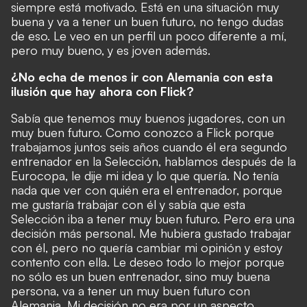
siempre está motivado. Está en una situación muy
buena y va a tener un buen futuro, no tengo dudas
de eso. Le veo en un perfil un poco diferente a mí,
pero muy bueno, y es joven además.
¿No echa de menos ir con Alemania con esta
ilusión que hay ahora con Flick?
Sabía que tenemos muy buenos jugadores, con un
muy buen futuro. Como conozco a Flick porque
trabajamos juntos seis años cuando él era segundo
entrenador en la Selección, hablamos después de la
Eurocopa, le dije mi idea y lo que quería. No tenía
nada que ver con quién era el entrenador, porque
me gustaría trabajar con él y sabía que esta
Selección iba a tener muy buen futuro. Pero era una
decisión más personal. Me hubiera gustado trabajar
con él, pero no quería cambiar mi opinión y estoy
contento con ella. Le deseo todo lo mejor porque
no sólo es un buen entrenador, sino muy buena
persona, va a tener un muy buen futuro con
Alemania. Mi decisión no era por un aspecto