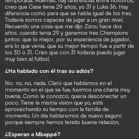
temporada. Además, hay diferencias entre nosotros,
creo que Case tiene 29 años, yo 31 y Luka 36. Hay
diferencia como para que se hable igual de los tres.
Todavía somos capaces de jugar a un gran nivel.
Recuerdo una cosa que me dijo Zizou hace dos
años, cuando tenía 29 y ganamos tres Champions
juntos: que lo mejor, por su experiencia de jugador,
era lo que venía, que su mejor tiempo fue a partir de
los 30 o 31. Creo que con 31 todavía puedo jugar
muy bien al fútbol.
¿Ha hablado con él tras su adiós?
No; no, no, nada. Claro que hablamos en el
momento en el que se fue, tuvimos una charla muy
buena. Como le conozco, quería desconectar un
poco. Tiene la misma visión que yo, está
aprovechando su tiempo con la familia de
momento. Un día hablaremos de nuevo seguro
porque siempre hemos tenido buena relación.
¿Esperan a Mbappé?