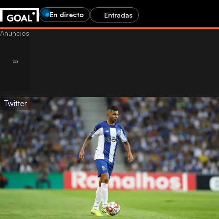
En directo
Entradas
Twitter