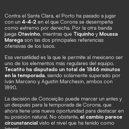
Contra el Santa Clara,
el Porto ha pasado a jugar
con un
4-4-2
en el que Corona se desempeña
como extremo por derecha. Por la otra banda
juega
Otavinho
, mientras que
Tiquinho
y
Moussa
Marega
son las dos principales referencias
ofensivas de los lusos.
Esa versatilidad es la que le permite al mexicano ser
uno de los elementos más regulares del equipo.
Tecatito ha disputado un total de 1846 minutos
en la temporada
, siendo solamente superado por
Iván Marcano y Agustín Marchesín, ambos con
1890.
La decisión de Conceição puede marcar un antes y
un después para la temporada de Corona, que
ahora tiene una nueva oportunidad para destacar en
su posición natural. No obstante,
el cambio parece
circunstancial
visto el nivel que ha tenido como
lateral.