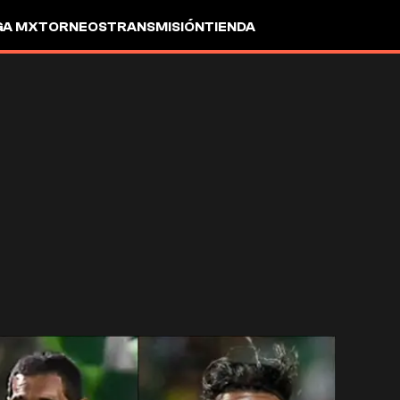
GA MX
TORNEOS
TRANSMISIÓN
TIENDA