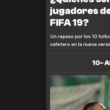
jugadores de 
FIFA 19?
Un repaso por los 10 futb
cafetero en la nueva vers
10- A