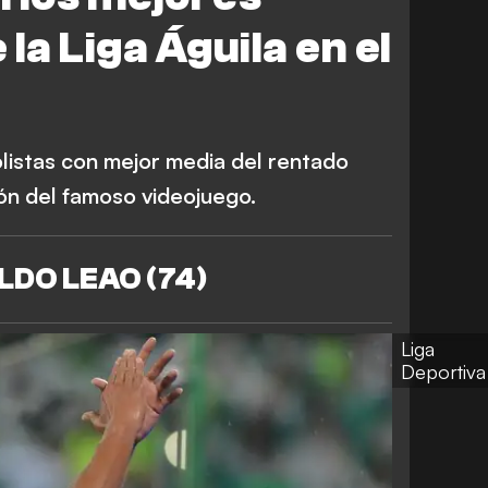
la Liga Águila en el
olistas con mejor media del rentado
ión del famoso videojuego.
LDO LEAO (74)
Liga
Deportiva