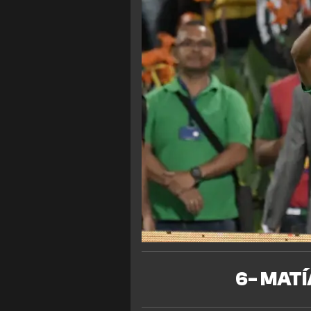
6- MATÍ