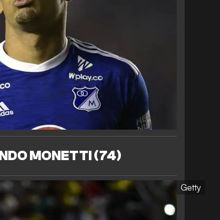
NDO MONETTI (74)
Getty