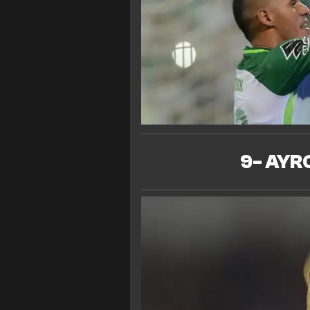
9- AYRO