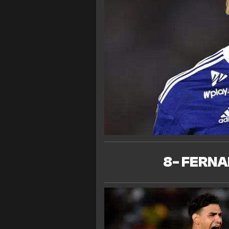
8- FERNA