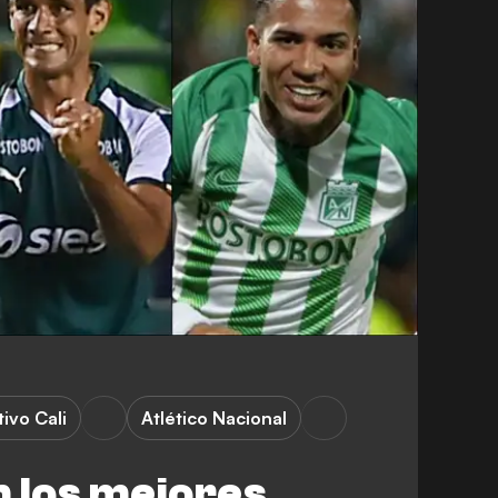
ivo Cali
Atlético Nacional
 los mejores