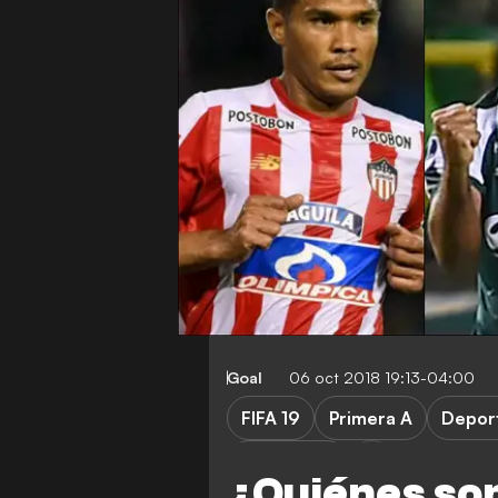
Goal
06 oct 2018 19:13-04:00
FIFA 19
Primera A
Deport
Millonarios
¿Quiénes son