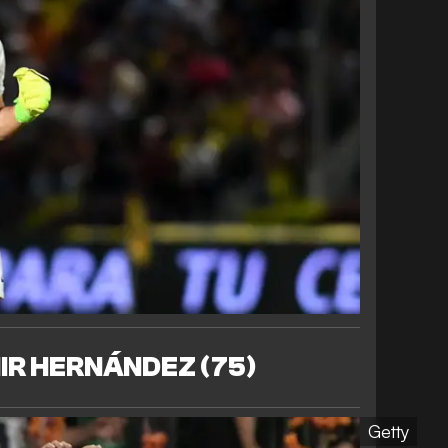
IR HERNÁNDEZ (75)
Getty