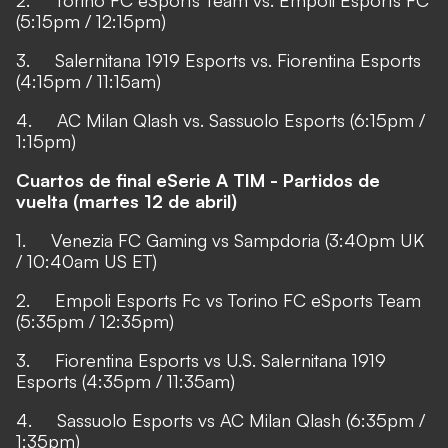
2. Torino FC eSports Team vs. Empoli Esports FC
(5:15pm / 12:15pm)
3. Salernitana 1919 Esports vs. Fiorentina Esports
(4:15pm / 11:15am)
4. AC Milan Qlash vs. Sassuolo Esports (6:15pm /
1:15pm)
Cuartos de final eSerie A TIM - Partidos de
vuelta (martes 12 de abril)
1. Venezia FC Gaming vs Sampdoria (3:40pm UK
/ 10:40am US ET)
2. Empoli Esports Fc vs Torino FC eSports Team
(5:35pm / 12:35pm)
3. Fiorentina Esports vs U.S. Salernitana 1919
Esports (4:35pm / 11:35am)
4. Sassuolo Esports vs AC Milan Qlash (6:35pm /
1:35pm)