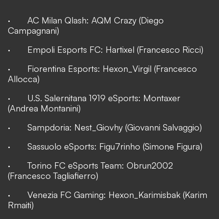
· AC Milan Qlash: AQM Crazy (Diego
Campagnani)
· Empoli Esports FC: Hartixel (Francesco Ricci)
· Fiorentina Esports: Hexon_Virgil (Francesco
Allocca)
· U.S. Salernitana 1919 eSports: Montaxer
(Andrea Montanini)
· Sampdoria: Nest_Giovhy (Giovanni Salvaggio)
· Sassuolo eSports: Figu7rinho (Simone Figura)
· Torino FC eSports Team: Obrun2002
(Francesco Tagliafierro)
· Venezia FC Gaming: Hexon_Karimisbak (Karim
Rmaiti)