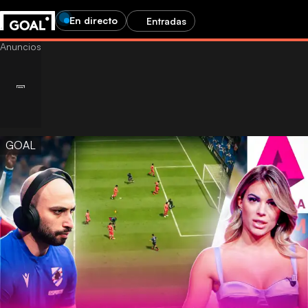
En directo
Entradas
GOAL