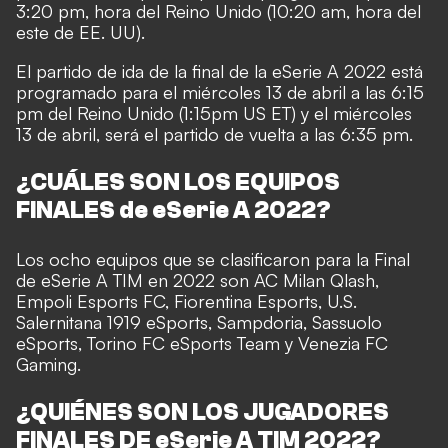
3:20 pm, hora del Reino Unido (10:20 am, hora del
este de EE. UU).
El partido de ida de la final de la eSerie A 2022 está
programado para el miércoles 13 de abril a las 6:15
pm del Reino Unido (1:15pm US ET) y el miércoles
13 de abril, será el partido de vuelta a las 6:35 pm.
¿CUÁLES SON LOS EQUIPOS
FINALES de eSerie A 2022?
Los ocho equipos que se clasificaron para la Final
de eSerie A TIM en 2022 son AC Milan Qlash,
Empoli Esports FC, Fiorentina Esports, U.S.
Salernitana 1919 eSports, Sampdoria, Sassuolo
eSports, Torino FC eSports Team y Venezia FC
Gaming.
¿QUIÉNES SON LOS JUGADORES
FINALES DE eSerie A TIM 2022?