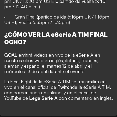
pm UK / 12:20 pm US ET., partido de vuelta 5:40
pm / 12:40 p. m.)
· Gran Final (partido de ida 6:15pm UK / 1:15pm
US ET, Vuelta 6:35pm / 1:35pm)
¿CÓMO VER LA eSerie A TIM FINAL
OCHO?
GOAL
emitirá vídeos en vivo de la eSerie A en
nuestros sitios web en inglés, italiano, francés,
alemán y español el martes 12 de abril y el
miércoles 13 de abril durante el evento.
La Final Eight de la eSerie A TIM se transmitirá en
vivo en el canal oficial de
Twitch
de la eSerie A TIM,
con comentarios en italiano, y en el canal de
YouTube de
Lega Serie A
con comentario en inglés.