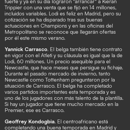
fuerte y ya en su día lograron "arrancar" a Kieran
Trippier con una venta que se fijó en 14 millones,
incluidos variables. Lodi es feliz en Madrid, pero su
cotización se ha disparado tras sus buenas
actuaciones en Champions y en las oficinas del
Metropolitano se reconoce que llegarán ofertas
por él este mismo verano.
Yannick Carrasco
. El belga también tiene contrato
en vigor con el Atleti y su cláusula es igual que la de
Lodi, 60 millones. Un precio asequible para el
Newcastle, que hace meses que persigue su fichaje.
Durante el pasado mercado de invierno, tanto
Newcastle como Tottenham preguntaron por la
situación de Carrasco. El belga ha completado
varios partidos importantes esta temporada y es
uno de los jugadores con más talento de la plantilla.
Si hay un jugador que tiene mucho mercado en la
Premier, ese es Carrasco.
Geoffrey Kondogbia
. El centroafricano está
completando una buena temporada en Madrid y