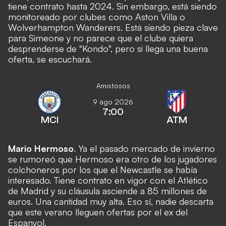
tiene contrato hasta 2024. Sin embargo, está siendo
monitoreado por clubes como Aston Villa o
Wolverhampton Wanderers. Está siendo pieza clave
para Simeone y no parece que el clube quiera
desprenderse de "Kondo", pero si llega una buena
oferta, se escuchará.
Amistosos
9 ago 2026
7:00
MCI
ATM
Mario Hermoso
. Ya el pasado mercado de invierno
se rumoreó que Hermoso era otro de los jugadores
colchoneros por los que el Newcastle se había
interesado. Tiene contrato en vigor con el Atlético
de Madrid y su cláusula asciende a 85 millones de
euros. Una cantidad muy alta. Eso sí, nadie descarta
que este verano lleguen ofertas por el ex del
Espanyol.