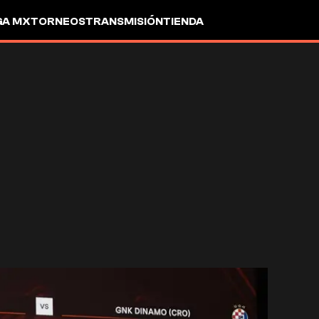
GA MX
TORNEOS
TRANSMISIÓN
TIENDA