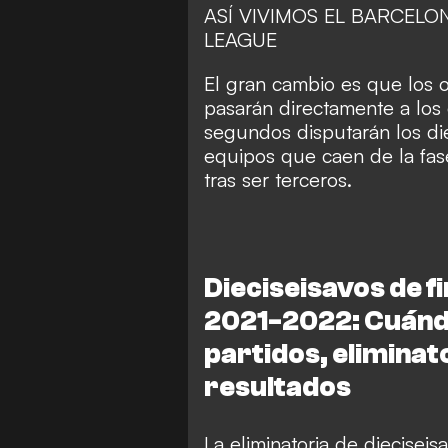
ASÍ VIVIMOS EL BARCELO
LEAGUE
El gran cambio es que los
pasarán directamente a los 
segundos disputarán los di
equipos que caen de la fa
tras ser terceros.
Dieciseisavos de f
2021-2022: Cuándo e
partidos, eliminat
resultados
La eliminatoria de dieciseis