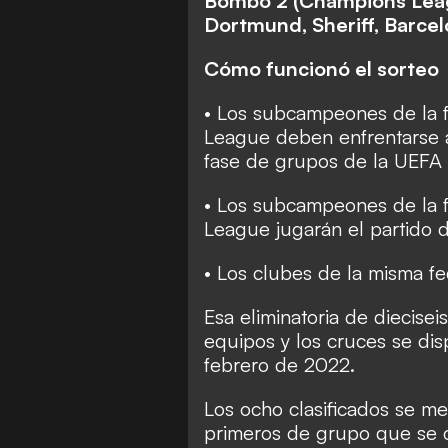
Bombo 2 (Champions Leagu
Dortmund, Sheriff, Barcelo
Cómo funcionó el sorteo
• Los subcampeones de la 
League deben enfrentarse 
fase de grupos de la UEFA
• Los subcampeones de la 
League jugarán el partido d
• Los clubes de la misma fe
Esa eliminatoria de diecisei
equipos y los cruces se disp
febrero de 2022.
Los ocho clasificados se me
primeros de grupo que se cl