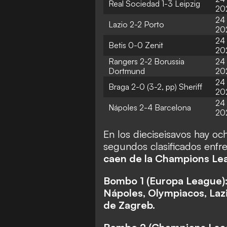
Real Sociedad 1-3 Leipzig
20
24 
Lazio 2-2 Porto
20
24 
Betis 0-0 Zenit
20
Rangers 2-2 Borussia
24 
Dortmund
20
24 
Braga 2-0 (3-2, pp) Sheriff
20
24 
Nápoles 2-4 Barcelona
20
En los dieciseisavos hay oc
segundos clasificados enfr
caen de la Champions Lea
Bombo 1 (Europa League):
Nápoles, Olympiacos, Lazi
de Zagreb.