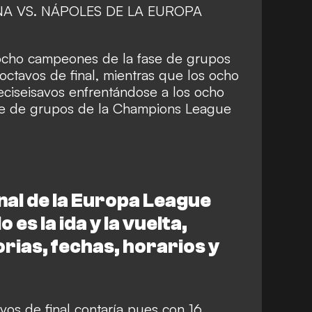
NA VS. NÁPOLES DE LA EUROPA
 ocho campeones de la fase de grupos
octavos de final, mientras que los ocho
eciseisavos enfrentándose a los ocho
se de grupos de la Champions League
inal de la Europa League
s la ida y la vuelta,
orias, fechas, horarios y
avos de final contaría pues con 16