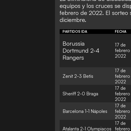
equipos y los cruces se disp
febrero de 2022. El sorteo 
diciembre.
PARTIDOS IDA
FECHA
Borussia
17 de
Dortmund 2-4
febrero
2022
Rangers
17 de
Zenit 2-3 Betis
febrero
2022
17 de
Sheriff 2-0 Braga
febrero
2022
17 de
Barcelona 1-1 Nápoles
febrero
2022
17 de
Atalanta 2-1 Olympiacos
febrero