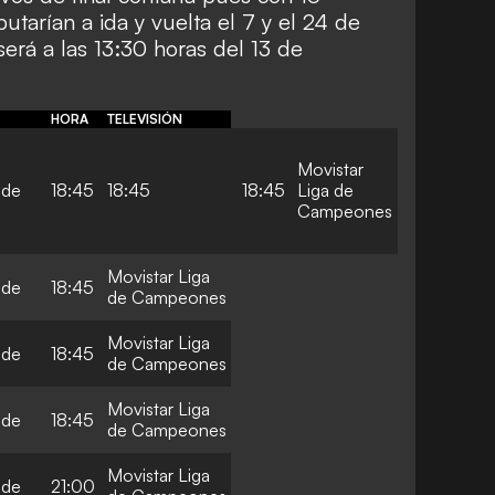
utarían a ida y vuelta el 7 y el 24 de
será a las 13:30 horas del 13 de
HORA
TELEVISIÓN
Movistar
 de
18:45
18:45
18:45
Liga de
Campeones
Movistar Liga
 de
18:45
de Campeones
Movistar Liga
 de
18:45
de Campeones
Movistar Liga
 de
18:45
de Campeones
Movistar Liga
 de
21:00