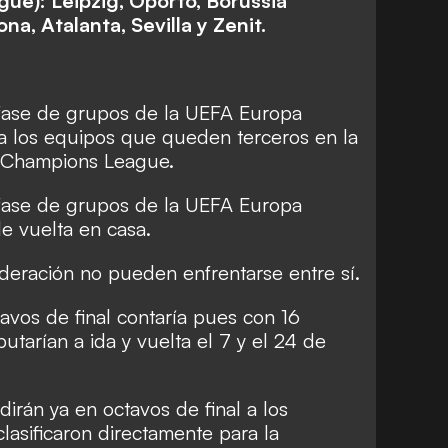
e): Leipzig, Oporto, Borussia
na, Atalanta, Sevilla y Zenit.
fase de grupos de la UEFA Europa
a los equipos que queden terceros en la
 Champions League.
fase de grupos de la UEFA Europa
e vuelta en casa.
deración no pueden enfrentarse entre sí.
savos de final contaría pues con 16
utarían a ida y vuelta el 7 y el 24 de
dirán ya en octavos de final a los
asificaron directamente para la