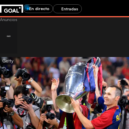
En directo
Entradas
Getty