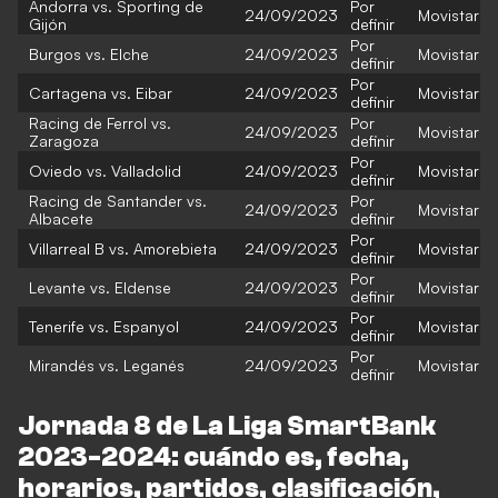
Andorra vs. Sporting de
Por
24/09/2023
Movistar
Gijón
definir
Por
Burgos vs. Elche
24/09/2023
Movistar
definir
Por
Cartagena vs. Eibar
24/09/2023
Movistar
definir
Racing de Ferrol vs.
Por
24/09/2023
Movistar
Zaragoza
definir
Por
Oviedo vs. Valladolid
24/09/2023
Movistar
definir
Racing de Santander vs.
Por
24/09/2023
Movistar
Albacete
definir
Por
Villarreal B vs. Amorebieta
24/09/2023
Movistar
definir
Por
Levante vs. Eldense
24/09/2023
Movistar
definir
Por
Tenerife vs. Espanyol
24/09/2023
Movistar
definir
Por
Mirandés vs. Leganés
24/09/2023
Movistar
definir
Jornada 8 de La Liga SmartBank
2023-2024: cuándo es, fecha,
horarios, partidos, clasificación,