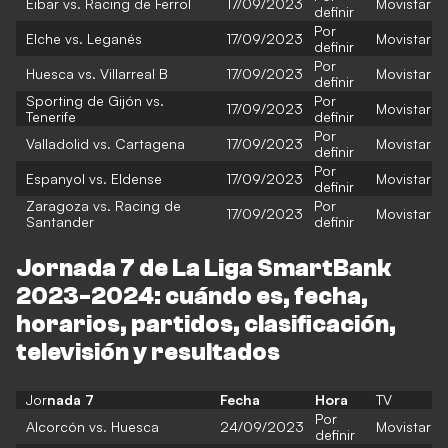
Eibar vs. Racing de Ferrol
17/09/2023
Movistar
definir
Por
Elche vs. Leganés
17/09/2023
Movistar
definir
Por
Huesca vs. Villarreal B
17/09/2023
Movistar
definir
Sporting de Gijón vs.
Por
17/09/2023
Movistar
Tenerife
definir
Por
Valladolid vs. Cartagena
17/09/2023
Movistar
definir
Por
Espanyol vs. Eldense
17/09/2023
Movistar
definir
Zaragoza vs. Racing de
Por
17/09/2023
Movistar
Santander
definir
Jornada 7 de La Liga SmartBank
2023-2024: cuándo es, fecha,
horarios, partidos, clasificación,
televisión y resultados
Jor
nada 7
Fecha
Hora
TV
Por
Alcorcón vs. Huesca
24/09/2023
Movistar
definir