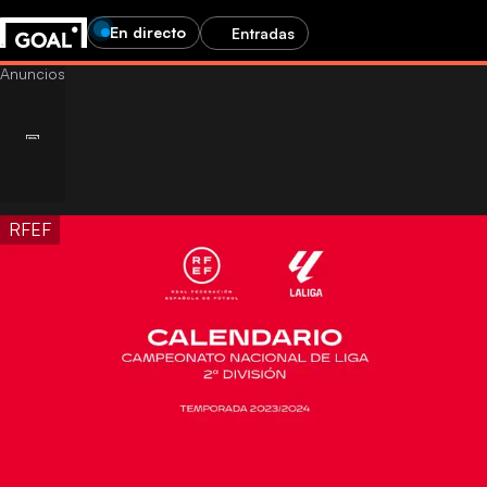
En directo
Entradas
RFEF