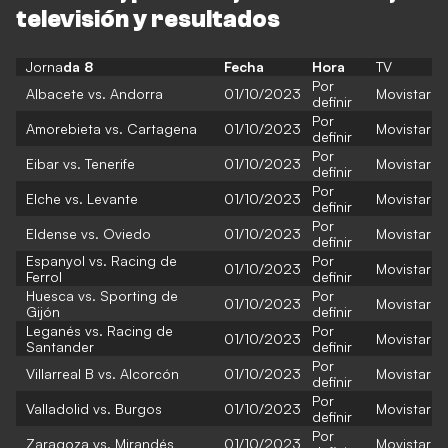
televisión y resultados
Jorna
da 8
Fecha
Hora
TV
Por
Albacete vs. Andorra
01/10/2023
Movistar
definir
Por
Amorebieta vs. Cartagena
01/10/2023
Movistar
definir
Por
Eibar vs. Tenerife
01/10/2023
Movistar
definir
Por
Elche vs. Levante
01/10/2023
Movistar
definir
Por
Eldense vs. Oviedo
01/10/2023
Movistar
definir
Espanyol vs. Racing de
Por
01/10/2023
Movistar
Ferrol
definir
Huesca vs. Sporting de
Por
01/10/2023
Movistar
Gijón
definir
Leganés vs. Racing de
Por
01/10/2023
Movistar
Santander
definir
Por
Villarreal B vs. Alcorcón
01/10/2023
Movistar
definir
Por
Valladolid vs. Burgos
01/10/2023
Movistar
definir
Por
Zaragoza vs. Mirandés
01/10/2023
Movistar