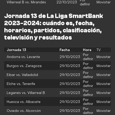
Villarreal B vs. Mirandés
22/10/2023
Movistar
definir
Jornada 13 de La Liga SmartBank
2023-2024: cuándo es, fecha,
horarios, partidos, clasificación,
televisión y resultados
Jornada 13
Fecha
Hora
TV
Por
Andorra vs. Levante
29/10/2023
Movistar
definir
Por
Burgos vs. Zaragoza
29/10/2023
Movistar
definir
Por
Eibar vs. Valladolid
29/10/2023
Movistar
definir
Por
Elche vs. Tenerife
29/10/2023
Movistar
definir
Por
Leganés vs. Villarreal B
29/10/2023
Movistar
definir
Por
Huesca vs. Albacete
29/10/2023
Movistar
definir
Por
Oviedo vs. Alcorcón
29/10/2023
Movistar
definir