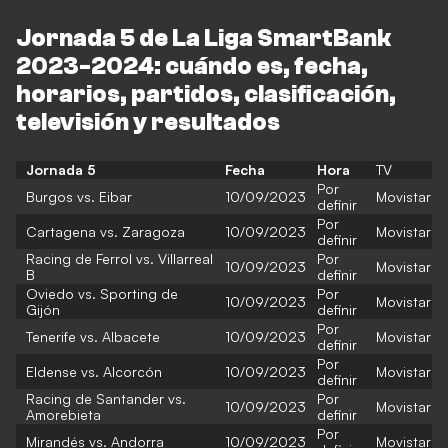
Jornada 5 de La Liga SmartBank
2023-2024: cuándo es, fecha,
horarios, partidos, clasificación,
televisión y resultados
Jornada 5
Fecha
Hora
TV
Por
Burgos vs. Eibar
10/09/2023
Movistar
definir
Por
Cartagena vs. Zaragoza
10/09/2023
Movistar
definir
Racing de Ferrol vs. Villarreal
Por
10/09/2023
Movistar
B
definir
Oviedo vs. Sporting de
Por
10/09/2023
Movistar
Gijón
definir
Por
Tenerife vs. Albacete
10/09/2023
Movistar
definir
Por
Eldense vs. Alcorcón
10/09/2023
Movistar
definir
Racing de Santander vs.
Por
10/09/2023
Movistar
Amorebieta
definir
Por
Mirandés vs. Andorra
10/09/2023
Movistar