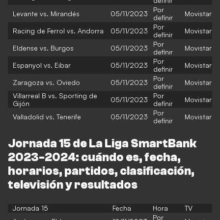
definir
Por
Levante vs. Mirandés
05/11/2023
Movistar
definir
Por
Racing de Ferrol vs. Andorra
05/11/2023
Movistar
definir
Por
Eldense vs. Burgos
05/11/2023
Movistar
definir
Por
Espanyol vs. Eibar
05/11/2023
Movistar
definir
Por
Zaragoza vs. Oviedo
05/11/2023
Movistar
definir
Villarreal B vs. Sporting de
Por
05/11/2023
Movistar
Gijón
definir
Por
Valladolid vs. Tenerife
05/11/2023
Movistar
definir
Jornada 15 de La Liga SmartBank
2023-2024: cuándo es, fecha,
horarios, partidos, clasificación,
televisión y resultados
Jornada 15
Fecha
Hora
TV
Por