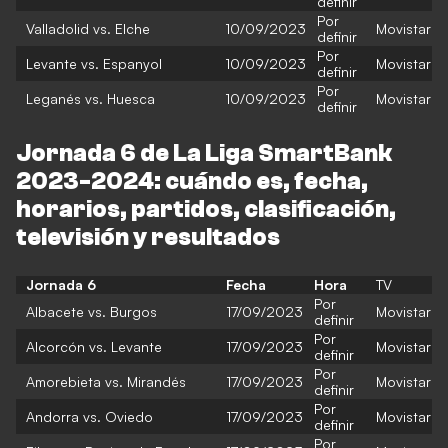
definir
Por
Valladolid vs. Elche
10/09/2023
Movistar
definir
Por
Levante vs. Espanyol
10/09/2023
Movistar
definir
Por
Leganés vs. Huesca
10/09/2023
Movistar
definir
Jornada 6 de La Liga SmartBank
2023-2024: cuándo es, fecha,
horarios, partidos, clasificación,
televisión y resultados
Jornada 6
Fecha
Hora
TV
Por
Albacete vs. Burgos
17/09/2023
Movistar
definir
Por
Alcorcón vs. Levante
17/09/2023
Movistar
definir
Por
Amorebieta vs. Mirandés
17/09/2023
Movistar
definir
Por
Andorra vs. Oviedo
17/09/2023
Movistar
definir
Por