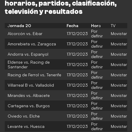
horarios, partidos, clasificación,
televisión y resultados
J
ornada 20
Fecha
Hor
a
TV
Por
Alcorcón vs. Eibar
17/12/2023
Movistar
definir
Por
Amorebieta vs. Zaragoza
17/12/2023
Movistar
definir
Por
Andorra vs. Espanyol
17/12/2023
Movistar
definir
Eldense vs. Racing de
Por
17/12/2023
Movistar
Santander
definir
Por
Racing de Ferrol vs. Tenerife
17/12/2023
Movistar
definir
Por
Villarreal B vs. Valladolid
17/12/2023
Movistar
definir
Por
Mirandés vs. Albacete
17/12/2023
Movistar
definir
Por
Cartagena vs. Burgos
17/12/2023
Movistar
definir
Por
Oviedo vs. Elche
17/12/2023
Movistar
definir
Por
Levante vs. Huesca
17/12/2023
Movistar
definir