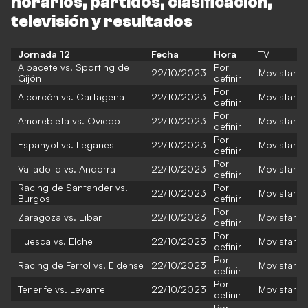
horarios, partidos, clasificación,
televisión y resultados
Jornada 12
Fecha
Hora
TV
Albacete vs. Sporting de
Por
22/10/2023
Movistar
Gijón
definir
Por
Alcorcón vs. Cartagena
22/10/2023
Movistar
definir
Por
Amorebieta vs. Oviedo
22/10/2023
Movistar
definir
Por
Espanyol vs. Leganés
22/10/2023
Movistar
definir
Por
Valladolid vs. Andorra
22/10/2023
Movistar
definir
Racing de Santander vs.
Por
22/10/2023
Movistar
Burgos
definir
Por
Zaragoza vs. Eibar
22/10/2023
Movistar
definir
Por
Huesca vs. Elche
22/10/2023
Movistar
definir
Por
Racing de Ferrol vs. Eldense
22/10/2023
Movistar
definir
Por
Tenerife vs. Levante
22/10/2023
Movistar
definir
Por