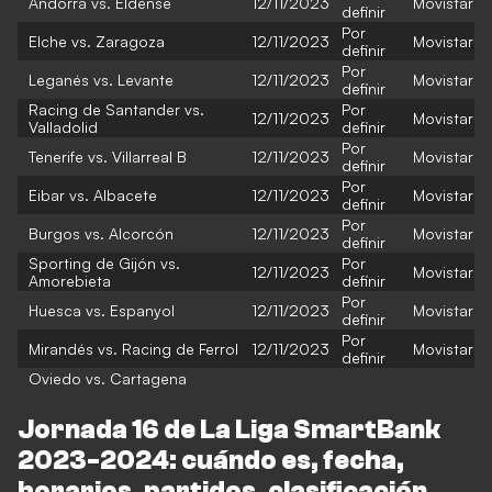
Andorra vs. Eldense
12/11/2023
Movistar
definir
Por
Elche vs. Zaragoza
12/11/2023
Movistar
definir
Por
Leganés vs. Levante
12/11/2023
Movistar
definir
Racing de Santander vs.
Por
12/11/2023
Movistar
Valladolid
definir
Por
Tenerife vs. Villarreal B
12/11/2023
Movistar
definir
Por
Eibar vs. Albacete
12/11/2023
Movistar
definir
Por
Burgos vs. Alcorcón
12/11/2023
Movistar
definir
Sporting de Gijón vs.
Por
12/11/2023
Movistar
Amorebieta
definir
Por
Huesca vs. Espanyol
12/11/2023
Movistar
definir
Por
Mirandés vs. Racing de Ferrol
12/11/2023
Movistar
definir
Oviedo vs. Cartagena
Jornada 16 de La Liga SmartBank
2023-2024: cuándo es, fecha,
horarios, partidos, clasificación,