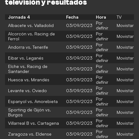
televisión y resultados
Jorn
ada 4
Fecha
Hora
TV
Por
Albacete vs. Valladolid
03/09/2023
Movistar
definir
Alcorcón vs. Racing de
Por
03/09/2023
Movistar
Ferrol
definir
Por
Andorra vs. Tenerife
03/09/2023
Movistar
definir
Por
Eibar vs. Leganés
03/09/2023
Movistar
definir
Elche vs. Racing de
Por
03/09/2023
Movistar
Santander
definir
Por
Huesca vs. Mirandés
03/09/2023
Movistar
definir
Por
Levante vs. Oviedo
03/09/2023
Movistar
definir
Por
Espanyol vs. Amorebieta
03/09/2023
Movistar
definir
Sporting de Gijón vs.
Por
03/09/2023
Movistar
Burgos
definir
Por
Villarreal B vs. Cartagena
03/09/2023
Movistar
definir
Por
Zaragoza vs. Eldense
03/09/2023
Movistar
definir