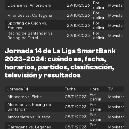
Por
Eldense vs. Amorebieta
29/10/2023
Movistar
definir
Por
Mirandés vs. Cartagena
29/10/2023
Movistar
definir
Sporting de Gijón vs.
Por
29/10/2023
Movistar
Espanyol
definir
Racing de Santander vs.
Por
29/10/2023
Movistar
Racing de Ferrol
definir
Jornada 14 de La Liga SmartBank
2023-2024: cuándo es, fecha,
horarios, partidos, clasificación,
televisión y resultados
Jornada 14
Fecha
Hora
TV
Por
Albacete vs. Elche
05/11/2023
Movistar
definir
Alcorcón vs. Racing de
Por
05/11/2023
Movistar
Santander
definir
Por
Amorebieta vs. Huesca
05/11/2023
Movistar
definir
Por
Cartagena vs. Leganés
05/11/2023
Movistar