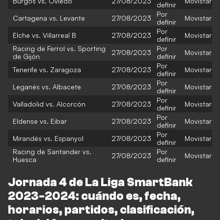
Burgos vs. Oviedo
27/08/2023
Movistar
definir
Por
Cartagena vs. Levante
27/08/2023
Movistar
definir
Por
Elche vs. Villarreal B
27/08/2023
Movistar
definir
Racing de Ferrol vs. Sporting
Por
27/08/2023
Movistar
de Gijón
definir
Por
Tenerife vs. Zaragoza
27/08/2023
Movistar
definir
Por
Leganés vs. Albacete
27/08/2023
Movistar
definir
Por
Valladolid vs. Alcorcón
27/08/2023
Movistar
definir
Por
Eldense vs. Eibar
27/08/2023
Movistar
definir
Por
Mirandés vs. Espanyol
27/08/2023
Movistar
definir
Racing de Santander vs.
Por
27/08/2023
Movistar
Huesca
definir
Jornada 4 de La Liga SmartBank
2023-2024: cuándo es, fecha,
horarios, partidos, clasificación,