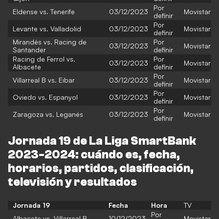
Por
Eldense vs. Tenerife
03/12/2023
Movistar
definir
Por
Levante vs. Valladolid
03/12/2023
Movistar
definir
Mirandés vs. Racing de
Por
03/12/2023
Movistar
Santander
definir
Racing de Ferrol vs.
Por
03/12/2023
Movistar
Albacete
definir
Por
Villarreal B vs. Eibar
03/12/2023
Movistar
definir
Por
Oviedo vs. Espanyol
03/12/2023
Movistar
definir
Por
Zaragoza vs. Leganés
03/12/2023
Movistar
definir
Jornada 19 de La Liga SmartBank
2023-2024: cuándo es, fecha,
horarios, partidos, clasificación,
televisión y resultados
Jornada 19
Fecha
Hora
TV
Por
Albacete vs. Villarreal B
10/12/2023
Movistar