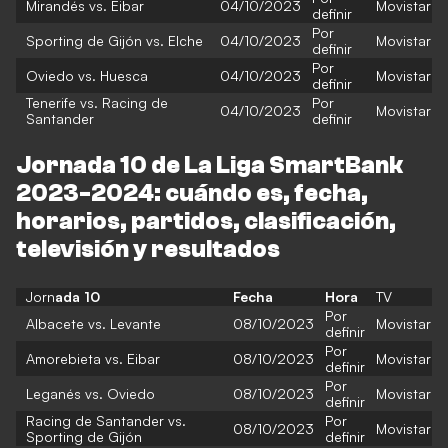
Mirandés vs. Eibar
04/10/2023
Movistar
definir
Por
Sporting de Gijón vs. Elche
04/10/2023
Movistar
definir
Por
Oviedo vs. Huesca
04/10/2023
Movistar
definir
Tenerife vs. Racing de
Por
04/10/2023
Movistar
Santander
definir
Jornada 10 de La Liga SmartBank
2023-2024: cuándo es, fecha,
horarios, partidos, clasificación,
televisión y resultados
Jorn
ada 10
Fecha
Hora
TV
Por
Albacete vs. Levante
08/10/2023
Movistar
definir
Por
Amorebieta vs. Eibar
08/10/2023
Movistar
definir
Por
Leganés vs. Oviedo
08/10/2023
Movistar
definir
Racing de Santander vs.
Por
08/10/2023
Movistar
Sporting de Gijón
definir