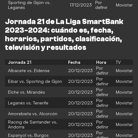
Sporting de Gijón vs.
Por
17/12/2023
Movistar
Leganés
definir
Jornada 21 de La Liga SmartBank
2023-2024: cuándo es, fecha,
horarios, partidos, clasificación,
televisión y resultados
Jornada 21
Fecha
Hora
TV
Por
Albacete vs. Eldense
20/12/2023
Movistar
definir
Por
Eibar vs. Sporting de Gijón
20/12/2023
Movistar
definir
Por
Elche vs. Mirandés
20/12/2023
Movistar
definir
Por
Leganés vs. Tenerife
20/12/2023
Movistar
definir
Por
Amorebieta vs. Alcorcón
20/12/2023
Movistar
definir
Racing de Santander vs.
Por
20/12/2023
Movistar
Andorra
definir
Por
Espanyol vs. Burgos
20/12/2023
Movistar
definir