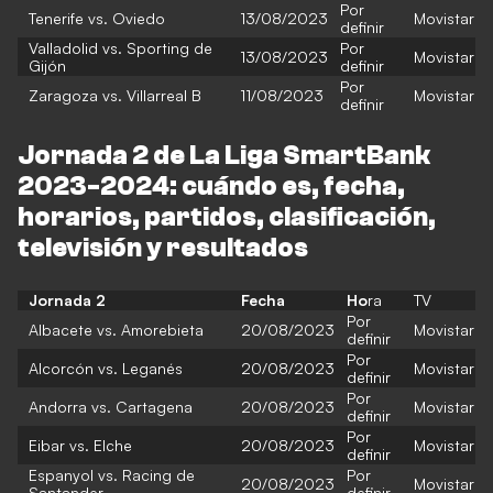
Por
Tenerife vs. Oviedo
13/08/2023
Movistar
definir
Valladolid vs. Sporting de
Por
13/08/2023
Movistar
Gijón
definir
Por
Zaragoza vs. Villarreal B
11/08/2023
Movistar
definir
Jornada 2 de La Liga SmartBank
2023-2024: cuándo es, fecha,
horarios, partidos, clasificación,
televisión y resultados
Jornada 2
Fecha
Ho
ra
TV
Por
Albacete vs. Amorebieta
20/08/2023
Movistar
definir
Por
Alcorcón vs. Leganés
20/08/2023
Movistar
definir
Por
Andorra vs. Cartagena
20/08/2023
Movistar
definir
Por
Eibar vs. Elche
20/08/2023
Movistar
definir
Espanyol vs. Racing de
Por
20/08/2023
Movistar
Santander
definir