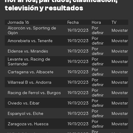
televisión y resultados
Jornada 16
Fecha
Hora
TV
Alcorcón vs. Sporting de
Por
19/11/2023
Movistar
Gijón
definir
Por
Amorebieta vs. Tenerife
19/11/2023
Movistar
definir
Por
Eldense vs. Mirandés
19/11/2023
Movistar
definir
Levante vs. Racing de
Por
19/11/2023
Movistar
Santander
definir
Por
Cartagena vs. Albacete
19/11/2023
Movistar
definir
Por
Villarreal B vs. Andorra
19/11/2023
Movistar
definir
Por
Racing de Ferrol vs. Burgos
19/11/2023
Movistar
definir
Por
Oviedo vs. Eibar
19/11/2023
Movistar
definir
Por
Espanyol vs. Elche
19/11/2023
Movistar
definir
Por
Zaragoza vs. Huesca
19/11/2023
Movistar
definir
Por