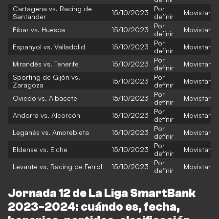
Cartagena vs. Racing de
Por
15/10/2023
Movistar
Santander
definir
Por
Eibar vs. Huesca
15/10/2023
Movistar
definir
Por
Espanyol vs. Valladolid
15/10/2023
Movistar
definir
Por
Mirandés vs. Tenerife
15/10/2023
Movistar
definir
Sporting de Gijón vs.
Por
15/10/2023
Movistar
Zaragoza
definir
Por
Oviedo vs. Albacete
15/10/2023
Movistar
definir
Por
Andorra vs. Alcorcón
15/10/2023
Movistar
definir
Por
Leganés vs. Amorebieta
15/10/2023
Movistar
definir
Por
Eldense vs. Elche
15/10/2023
Movistar
definir
Por
Levante vs. Racing de Ferrol
15/10/2023
Movistar
definir
Jornada 12 de La Liga SmartBank
2023-2024: cuándo es, fecha,