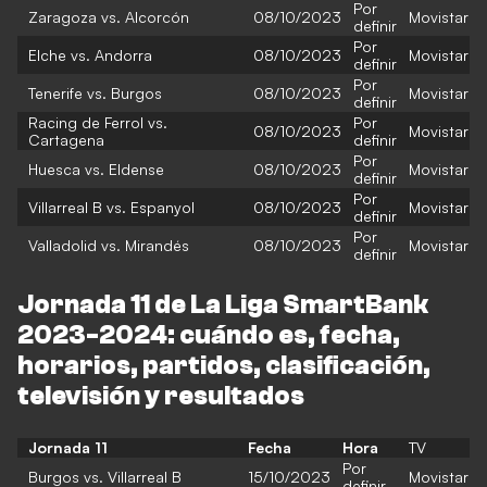
Por
Zaragoza vs. Alcorcón
08/10/2023
Movistar
definir
Por
Elche vs. Andorra
08/10/2023
Movistar
definir
Por
Tenerife vs. Burgos
08/10/2023
Movistar
definir
Racing de Ferrol vs.
Por
08/10/2023
Movistar
Cartagena
definir
Por
Huesca vs. Eldense
08/10/2023
Movistar
definir
Por
Villarreal B vs. Espanyol
08/10/2023
Movistar
definir
Por
Valladolid vs. Mirandés
08/10/2023
Movistar
definir
Jornada 11 de La Liga SmartBank
2023-2024: cuándo es, fecha,
horarios, partidos, clasificación,
televisión y resultados
Jornada 11
Fecha
Hora
TV
Por
Burgos vs. Villarreal B
15/10/2023
Movistar
definir