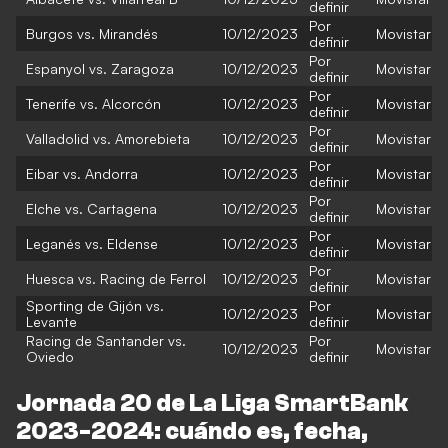
definir
Por
Burgos vs. Mirandés
10/12/2023
Movistar
definir
Por
Espanyol vs. Zaragoza
10/12/2023
Movistar
definir
Por
Tenerife vs. Alcorcón
10/12/2023
Movistar
definir
Por
Valladolid vs. Amorebieta
10/12/2023
Movistar
definir
Por
Eibar vs. Andorra
10/12/2023
Movistar
definir
Por
Elche vs. Cartagena
10/12/2023
Movistar
definir
Por
Leganés vs. Eldense
10/12/2023
Movistar
definir
Por
Huesca vs. Racing de Ferrol
10/12/2023
Movistar
definir
Sporting de Gijón vs.
Por
10/12/2023
Movistar
Levante
definir
Racing de Santander vs.
Por
10/12/2023
Movistar
Oviedo
definir
Jornada 20 de La Liga SmartBank
2023-2024: cuándo es, fecha,