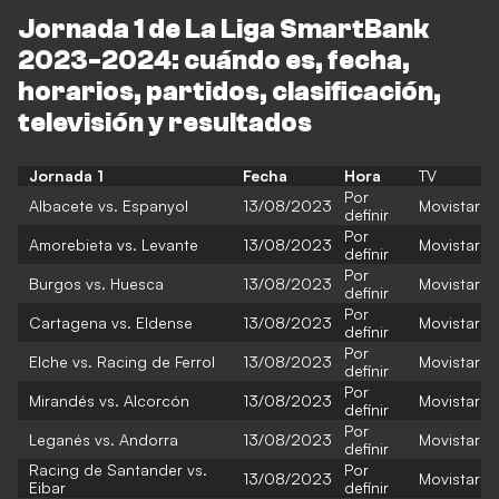
Jornada 1 de La Liga SmartBank
2023-2024: cuándo es, fecha,
horarios, partidos, clasificación,
televisión y resultados
Jornada 1
Fecha
Hora
TV
Por
Albacete vs. Espanyol
13/08/2023
Movistar
definir
Por
Amorebieta vs. Levante
13/08/2023
Movistar
definir
Por
Burgos vs. Huesca
13/08/2023
Movistar
definir
Por
Cartagena vs. Eldense
13/08/2023
Movistar
definir
Por
Elche vs. Racing de Ferrol
13/08/2023
Movistar
definir
Por
Mirandés vs. Alcorcón
13/08/2023
Movistar
definir
Por
Leganés vs. Andorra
13/08/2023
Movistar
definir
Racing de Santander vs.
Por
13/08/2023
Movistar
Eibar
definir