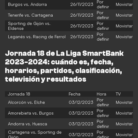
Por
Burgos vs. Andorra
26/11/2023
Movistar
definir
Por
Tenerife vs. Cartagena
26/11/2023
Movistar
definir
Sporting de Gijón vs.
Por
26/11/2023
Movistar
Eldense
definir
Por
Leganés vs. Racing de Ferrol
26/11/2023
Movistar
definir
Jornada 18 de La Liga SmartBank
2023-2024: cuándo es, fecha,
horarios, partidos, clasificación,
televisión y resultados
Jornada 18
Fecha
Hora
TV
Por
Alcorcón vs. Elche
03/12/2023
Movistar
definir
Por
Amorebieta vs. Burgos
03/12/2023
Movistar
definir
Por
Andorra vs. Huesca
03/12/2023
Movistar
definir
Cartagena vs. Sporting de
Por
03/12/2023
Movistar
Gijón
definir