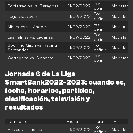
Por
Ponferradina vs. Zaragoza
11/09/2022
Movistar
definir
Por
Lugo vs. Alavés
11/09/2022
Movistar
definir
Por
Mirandés vs. Andorra
11/09/2022
Movistar
definir
Por
Las Palmas vs. Leganés
11/09/2022
Movistar
definir
Sporting Gijón vs. Racing
Por
11/09/2022
Movistar
Santander
definir
Por
Cartagena vs. Albacete
11/09/2022
Movistar
definir
Jornada 6 de La Liga
SmartBank2022-2023: cuándo es,
fecha, horarios, partidos,
clasificación, televisión y
resultados
Jornada 6
Fecha
Hora
TV
Por
Alavés vs. Huesca
18/09/2022
Movistar
definir