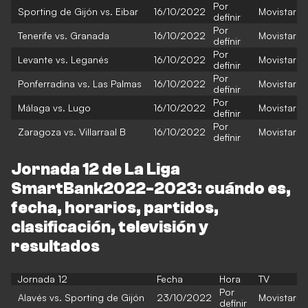
Por
Sporting de Gijón vs. Eibar
16/10/2022
Movistar
definir
Por
Tenerife vs. Granada
16/10/2022
Movistar
definir
Por
Levante vs. Leganés
16/10/2022
Movistar
definir
Por
Ponferradina vs. Las Palmas
16/10/2022
Movistar
definir
Por
Málaga vs. Lugo
16/10/2022
Movistar
definir
Por
Zaragoza vs. Villarraal B
16/10/2022
Movistar
definir
Jornada 12 de La Liga
SmartBank2022-2023: cuándo es,
fecha, horarios, partidos,
clasificación, televisión y
resultados
Jornada 12
Fecha
Hora
TV
Por
Alavés vs. Sporting de Gijón
23/10/2022
Movistar
definir