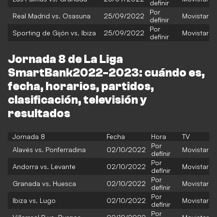
definir
Por
Real Madrid vs. Osasuna
25/09/2022
Movistar
definir
Por
Sporting de Gijón vs. Ibiza
25/09/2022
Movistar
definir
Jornada 8 de La Liga
SmartBank2022-2023: cuándo es,
fecha, horarios, partidos,
clasificación, televisión y
resultados
Jornada 8
Fecha
Hora
TV
Por
Alavés vs. Ponferradina
02/10/2022
Movistar
definir
Por
Andorra vs. Levante
02/10/2022
Movistar
definir
Por
Granada vs. Huesca
02/10/2022
Movistar
definir
Por
Ibiza vs. Lugo
02/10/2022
Movistar
definir
Por