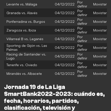
Por
Levante vs. Málaga
04/12/2022
Movistar
definir
Por
Granada vs. Alavés
04/12/2022
Movistar
definir
Por
Ponferradina vs. Burgos
04/12/2022
Movistar
definir
Por
Zaragoza vs. Ibiza
04/12/2022
Movistar
definir
Por
Villarreal B vs. Leganés
04/12/2022
Movistar
definir
Sporting de Gijón vs. Las
Por
04/12/2022
Movistar
Palmas
definir
Racing de Santander vs.
Por
04/12/2022
Movistar
Lugo
definir
Por
Tenerife vs. Oviedo
04/12/2022
Movistar
definir
Por
Mirandés vs. Albacete
04/12/2022
Movistar
definir
Jornada 19 de La Liga
SmartBank2022-2023: cuándo es,
fecha, horarios, partidos,
clasificación, televisión y