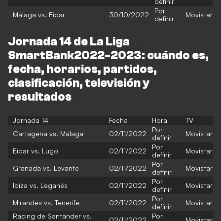
definir
Por
Málaga vs. Eibar
30/10/2022
Movistar
definir
Jornada 14 de La Liga
SmartBank2022-2023: cuándo es,
fecha, horarios, partidos,
clasificación, televisión y
resultados
Jornada 14
Fecha
Hora
TV
Por
Cartagena vs. Málaga
02/11/2022
Movistar
definir
Por
Eibar vs. Lugo
02/11/2022
Movistar
definir
Por
Granada vs. Levante
02/11/2022
Movistar
definir
Por
Ibiza vs. Leganés
02/11/2022
Movistar
definir
Por
Mirandés vs. Tenerife
02/11/2022
Movistar
definir
Racing de Santander vs.
Por
02/11/2022
Movistar