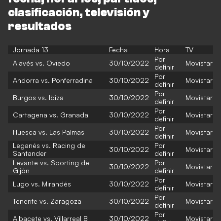
clasificación, televisión y
resultados
Jornada 13
Fecha
Hora
TV
Por
Alavés vs. Oviedo
30/10/2022
Movistar
definir
Por
Andorra vs. Ponferradina
30/10/2022
Movistar
definir
Por
Burgos vs. Ibiza
30/10/2022
Movistar
definir
Por
Cartagena vs. Granada
30/10/2022
Movistar
definir
Por
Huesca vs. Las Palmas
30/10/2022
Movistar
definir
Leganés vs. Racing de
Por
30/10/2022
Movistar
Santander
definir
Levante vs. Sporting de
Por
30/10/2022
Movistar
Gijón
definir
Por
Lugo vs. Mirandés
30/10/2022
Movistar
definir
Por
Tenerife vs. Zaragoza
30/10/2022
Movistar
definir
Por
Albacete vs. Villarreal B
30/10/2022
Movistar