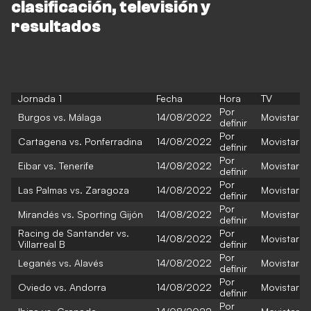
clasificación, televisión y
resultados
Jornada 1
Fecha
Hora
TV
Por
Burgos vs. Málaga
14/08/2022
Movistar
definir
Por
Cartagena vs. Ponferradina
14/08/2022
Movistar
definir
Por
Eibar vs. Tenerife
14/08/2022
Movistar
definir
Por
Las Palmas vs. Zaragoza
14/08/2022
Movistar
definir
Por
Mirandés vs. Sporting Gijón
14/08/2022
Movistar
definir
Racing de Santander vs.
Por
14/08/2022
Movistar
Villarreal B
definir
Por
Leganés vs. Alavés
14/08/2022
Movistar
definir
Por
Oviedo vs. Andorra
14/08/2022
Movistar
definir
Por