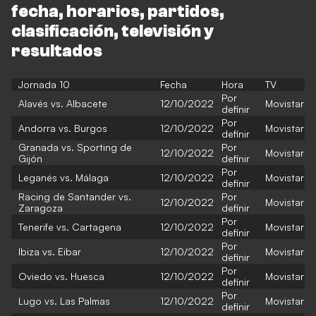
fecha, horarios, partidos,
clasificación, televisión y
resultados
Jornada 10
Fecha
Hora
TV
Por
Alavés vs. Albacete
12/10/2022
Movistar
definir
Por
Andorra vs. Burgos
12/10/2022
Movistar
definir
Granada vs. Sporting de
Por
12/10/2022
Movistar
Gijón
definir
Por
Leganés vs. Málaga
12/10/2022
Movistar
definir
Racing de Santander vs.
Por
12/10/2022
Movistar
Zaragoza
definir
Por
Tenerife vs. Cartagena
12/10/2022
Movistar
definir
Por
Ibiza vs. Eibar
12/10/2022
Movistar
definir
Por
Oviedo vs. Huesca
12/10/2022
Movistar
definir
Por
Lugo vs. Las Palmas
12/10/2022
Movistar
definir