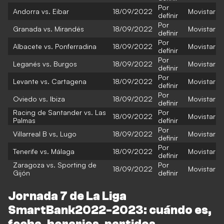
Por
Andorra vs. Eibar
18/09/2022
Movistar
definir
Por
Granada vs. Mirandés
18/09/2022
Movistar
definir
Por
Albacete vs. Ponferradina
18/09/2022
Movistar
definir
Por
Leganés vs. Burgos
18/09/2022
Movistar
definir
Por
Levante vs. Cartagena
18/09/2022
Movistar
definir
Por
Oviedo vs. Ibiza
18/09/2022
Movistar
definir
Racing de Santander vs. Las
Por
18/09/2022
Movistar
Palmas
definir
Por
Villarreal B vs, Lugo
18/09/2022
Movistar
definir
Por
Tenerife vs. Málaga
18/09/2022
Movistar
definir
Zaragoza vs. Sporting de
Por
18/09/2022
Movistar
Gijón
definir
Jornada 7 de La Liga
SmartBank2022-2023: cuándo es,