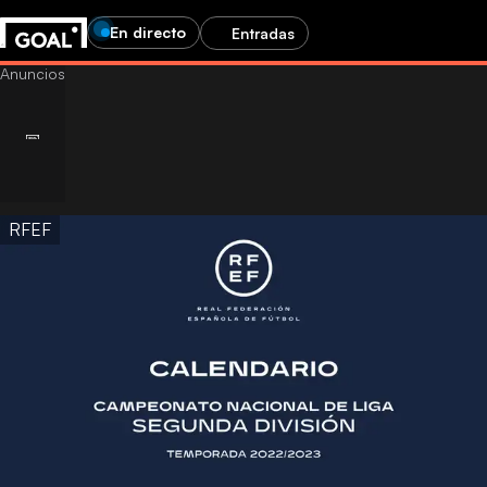
En directo
Entradas
RFEF