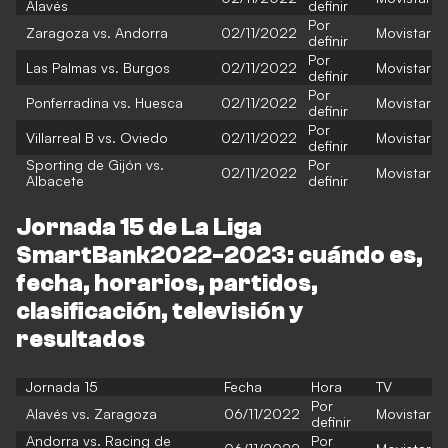
Alavés
definir
Por
Zaragoza vs. Andorra
02/11/2022
Movistar
definir
Por
Las Palmas vs. Burgos
02/11/2022
Movistar
definir
Por
Ponferradina vs. Huesca
02/11/2022
Movistar
definir
Por
Villarreal B vs. Oviedo
02/11/2022
Movistar
definir
Sporting de Gijón vs.
Por
02/11/2022
Movistar
Albacete
definir
Jornada 15 de La Liga
SmartBank2022-2023: cuándo es,
fecha, horarios, partidos,
clasificación, televisión y
resultados
Jornada 15
Fecha
Hora
TV
Por
Alavés vs. Zaragoza
06/11/2022
Movistar
definir
Andorra vs. Racing de
Por