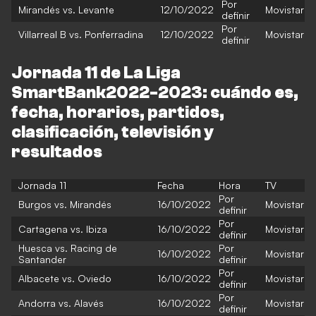
Por
Mirandés vs. Levante
12/10/2022
Movistar
definir
Por
Villarreal B vs. Ponferradina
12/10/2022
Movistar
definir
Jornada 11 de La Liga
SmartBank2022-2023: cuándo es,
fecha, horarios, partidos,
clasificación, televisión y
resultados
Jornada 11
Fecha
Hora
TV
Por
Burgos vs. Mirandés
16/10/2022
Movistar
definir
Por
Cartagena vs. Ibiza
16/10/2022
Movistar
definir
Huesca vs. Racing de
Por
16/10/2022
Movistar
Santander
definir
Por
Albacete vs. Oviedo
16/10/2022
Movistar
definir
Por
Andorra vs. Alavés
16/10/2022
Movistar
definir