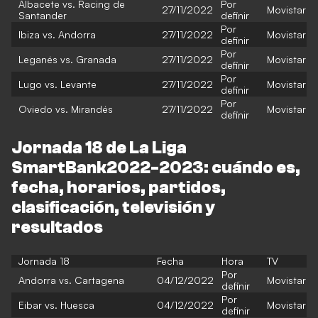
Albacete vs. Racing de
Por
27/11/2022
Movistar
Santander
definir
Por
Ibiza vs. Andorra
27/11/2022
Movistar
definir
Por
Leganés vs. Granada
27/11/2022
Movistar
definir
Por
Lugo vs. Levante
27/11/2022
Movistar
definir
Por
Oviedo vs. Mirandés
27/11/2022
Movistar
definir
Jornada 18 de La Liga
SmartBank2022-2023: cuándo es,
fecha, horarios, partidos,
clasificación, televisión y
resultados
Jornada 18
Fecha
Hora
TV
Por
Andorra vs. Cartagena
04/12/2022
Movistar
definir
Por
Eibar vs. Huesca
04/12/2022
Movistar
definir