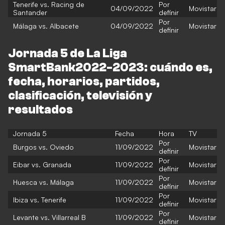
Tenerife vs. Racing de
Por
04/09/2022
Movistar
Santander
definir
Por
Málaga vs. Albacete
04/09/2022
Movistar
definir
Jornada 5 de La Liga
SmartBank2022-2023: cuándo es,
fecha, horarios, partidos,
clasificación, televisión y
resultados
Jornada 5
Fecha
Hora
TV
Por
Burgos vs. Oviedo
11/09/2022
Movistar
definir
Por
Eibar vs. Granada
11/09/2022
Movistar
definir
Por
Huesca vs. Málaga
11/09/2022
Movistar
definir
Por
Ibiza vs. Tenerife
11/09/2022
Movistar
definir
Por
Levante vs. Villarreal B
11/09/2022
Movistar
definir