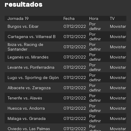
resultados
Jornada 19
Fecha
Hora
TV
Por
Burgos vs. Eibar
07/12/2022
Movistar
definir
Por
Cartagena vs. Villarreal B
07/12/2022
Movistar
definir
Ibiza vs. Racing de
Por
07/12/2022
Movistar
Santander
definir
Por
Leganés vs. Mirandés
07/12/2022
Movistar
definir
Por
Levante vs. Ponferradina
07/12/2022
Movistar
definir
Por
Lugo vs. Sporting de Gijón
07/12/2022
Movistar
definir
Por
Albacete vs. Zaragoza
07/12/2022
Movistar
definir
Por
Tenerife vs. Alavés
07/12/2022
Movistar
definir
Por
Huesca vs. Andorra
07/12/2022
Movistar
definir
Por
Málaga vs. Granada
07/12/2022
Movistar
definir
Por
Oviedo vs. Las Palmas
07/12/2022
Movistar
definir