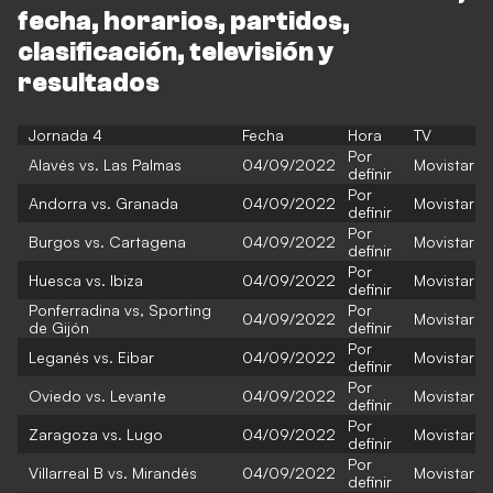
fecha, horarios, partidos,
clasificación, televisión y
resultados
Jornada 4
Fecha
Hora
TV
Por
Alavés vs. Las Palmas
04/09/2022
Movistar
definir
Por
Andorra vs. Granada
04/09/2022
Movistar
definir
Por
Burgos vs. Cartagena
04/09/2022
Movistar
definir
Por
Huesca vs. Ibiza
04/09/2022
Movistar
definir
Ponferradina vs, Sporting
Por
04/09/2022
Movistar
de Gijón
definir
Por
Leganés vs. Eibar
04/09/2022
Movistar
definir
Por
Oviedo vs. Levante
04/09/2022
Movistar
definir
Por
Zaragoza vs. Lugo
04/09/2022
Movistar
definir
Por
Villarreal B vs. Mirandés
04/09/2022
Movistar
definir