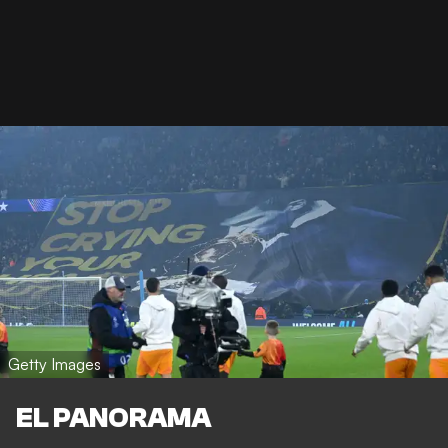
Getty Images
EL PANORAMA