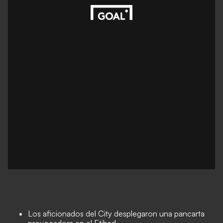
Los aficionados del City desplegaron una pancarta
provocadora en el Etihad