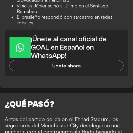
Vinicius Júnior se rió al último en el Santiago
Bernabéu
El brasileño respondió con sarcasmo en redes
sociales
¡Únete al canal oficial de
GOAL en Español en
WhatsApp!
Únete ahora
¿QUÉ PASÓ?
Antes del partido de ida en el Etihad Stadium, los
seguidores del Manchester City desplegaron una
pancarta con el centrocampista Rodri besando el