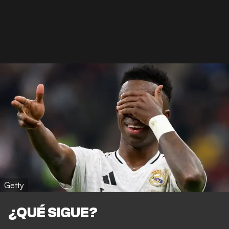
Getty
¿QUÉ SIGUE?