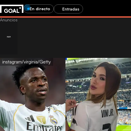
En directo
Entradas
instagram/virginia/Getty