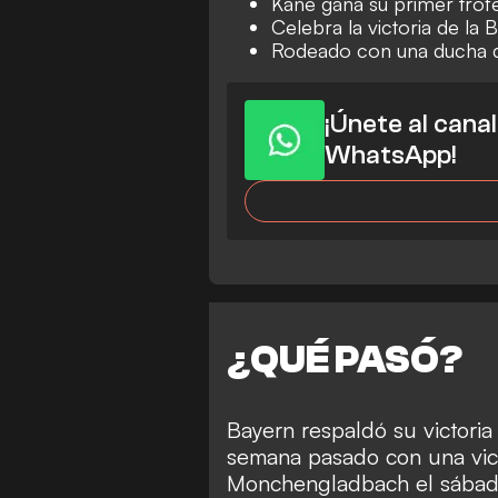
Kane gana su primer trof
Celebra la victoria de la 
Rodeado con una ducha 
¡Únete al cana
WhatsApp!
¿QUÉ PASÓ?
Bayern respaldó su victoria 
semana pasado con una vict
Monchengladbach el sábado