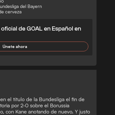
eo
Bundesliga del Bayern
de cerveza
l oficial de GOAL en Español en
Únete ahora
en el título de la Bundesliga el fin de
oria por 2-0 sobre el Borussia
, con Kane anotando de nuevo. Y justo