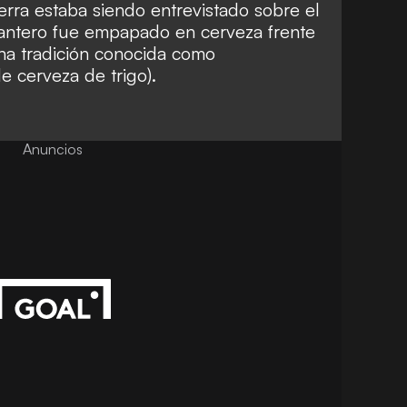
erra estaba siendo entrevistado sobre el
elantero fue empapado en cerveza frente
una tradición conocida como
 cerveza de trigo).
Anuncios