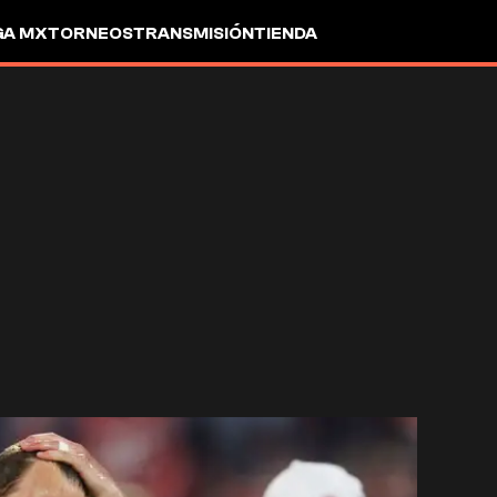
GA MX
TORNEOS
TRANSMISIÓN
TIENDA