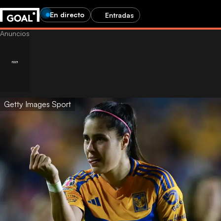
En directo
Entradas
Getty Images Sport