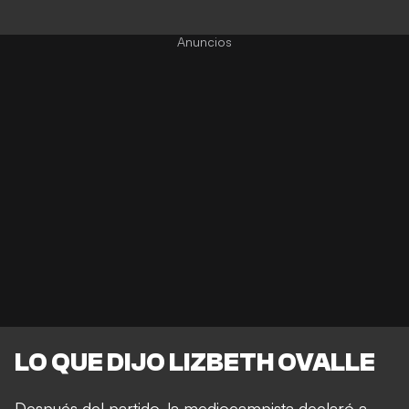
LO QUE DIJO LIZBETH OVALLE
Después del partido, la mediocampista declaró a