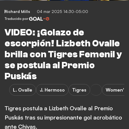
Richard Mills
04 mar 2025 14:30-05:00
Traducido por
VIDEO: ¡Golazo de
escorpión! Lizbeth Ovalle
brilla con Tigres Femenil y
se postula al Premio
Puskás
L. Ovalle
J. Hermoso
Tigres
Women's f
Tigres postula a Lizbeth Ovalle al Premio
Puskás tras su impresionante gol acrobático
ante Chivas.