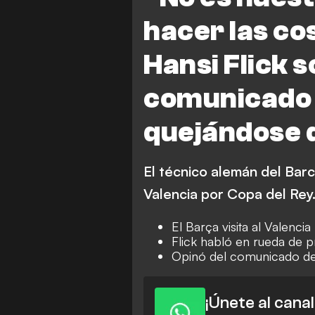
hacer las cos
Hansi Flick s
comunicado 
quejándose d
El técnico alemán del Barc
Valencia por Copa del Rey
El Barça visita al Valenci
Flick habló en rueda de 
Opinó del comunicado de
¡Únete al cana