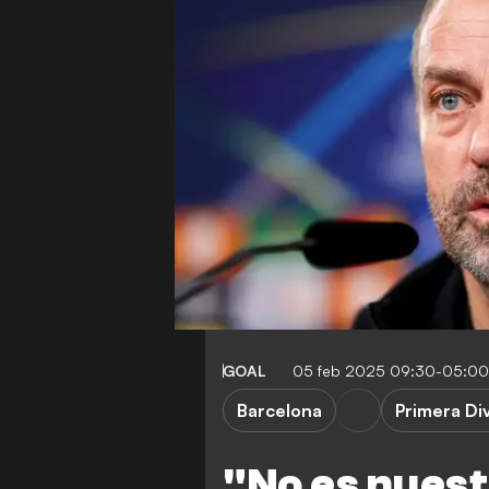
GOAL
05 feb 2025 09:30-05:00
Barcelona
Primera Div
"No es nues