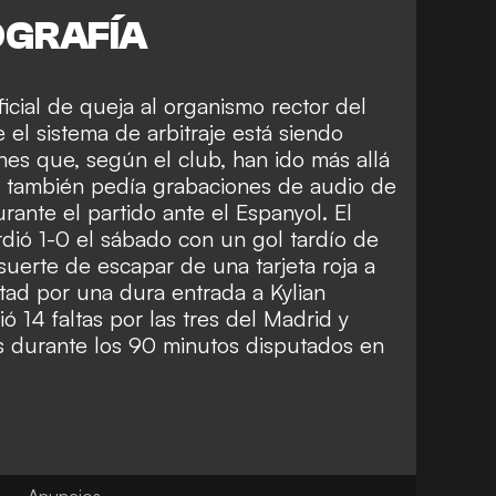
OGRAFÍA
icial de queja al organismo rector del
 el sistema de arbitraje está siendo
nes que, según el club, han ido más allá
ta también pedía grabaciones de audio de
rante el partido ante el Espanyol. El
erdió 1-0 el sábado con un gol tardío de
uerte de escapar de una tarjeta roja a
tad por una dura entrada a Kylian
 14 faltas por las tres del Madrid y
las durante los 90 minutos disputados en