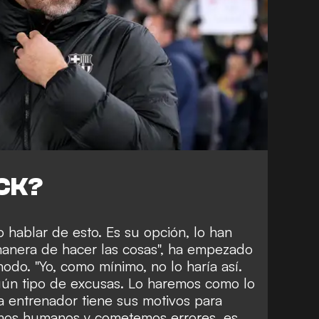
ICK?
o hablar de esto. Es su opción, lo han
manera de hacer las cosas", ha empezado
odo. "Yo, como mínimo, no lo haría así.
gún tipo de excusas. Lo haremos como lo
 entrenador tiene sus motivos para
mos humanos y cometemos errores, es