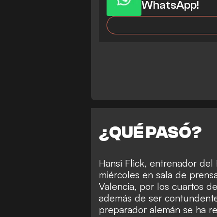
WhatsApp!
¿QUÉ PASÓ?
Hansi Flick, entrenador del
miércoles en sala de prensa
Valencia, por los cuartos de
además de ser contundente 
preparador alemán se ha re