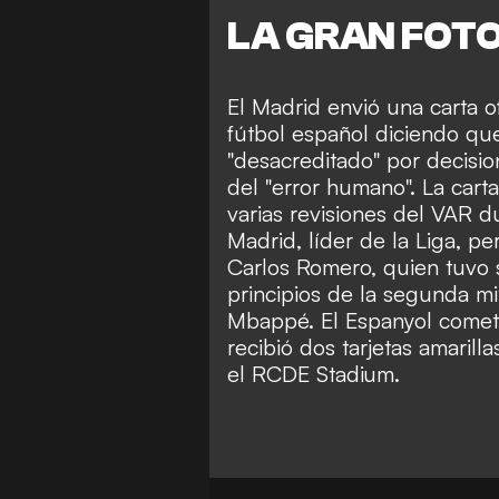
LA GRAN FOT
El Madrid envió una carta of
fútbol español diciendo que
"desacreditado" por decisio
del "error humano". La car
varias revisiones del VAR du
Madrid, líder de la Liga, p
Carlos Romero, quien tuvo s
principios de la segunda mi
Mbappé. El Espanyol cometió
recibió dos tarjetas amaril
el RCDE Stadium.