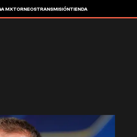
GA MX
TORNEOS
TRANSMISIÓN
TIENDA