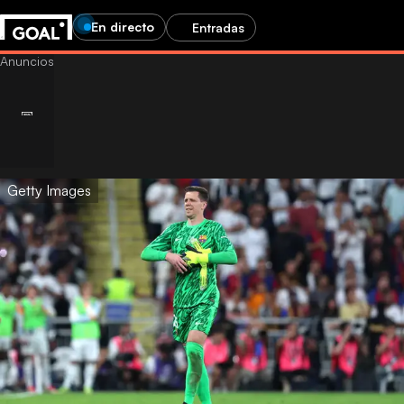
En directo
Entradas
Getty Images