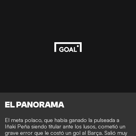
EL PANORAMA
El meta polaco, que había ganado la pulseada a
Iñaki Peña siendo titular ante los lusos, cometió un
grave error que le costó un gol al Barça. Salió muy