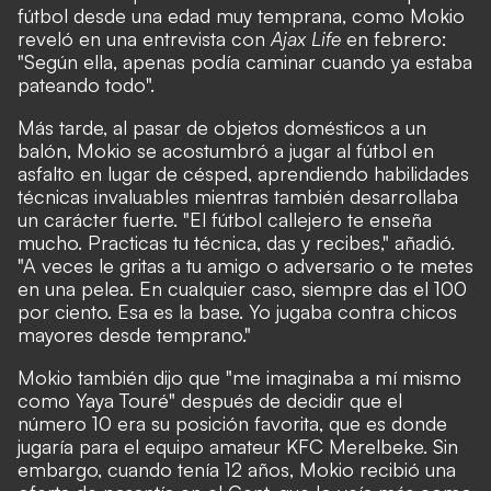
fútbol desde una edad muy temprana, como Mokio
reveló en una entrevista con
Ajax Life
en febrero:
"Según ella, apenas podía caminar cuando ya estaba
pateando todo".
Más tarde, al pasar de objetos domésticos a un
balón, Mokio se acostumbró a jugar al fútbol en
asfalto en lugar de césped, aprendiendo habilidades
técnicas invaluables mientras también desarrollaba
un carácter fuerte. "El fútbol callejero te enseña
mucho. Practicas tu técnica, das y recibes," añadió.
"A veces le gritas a tu amigo o adversario o te metes
en una pelea. En cualquier caso, siempre das el 100
por ciento. Esa es la base. Yo jugaba contra chicos
mayores desde temprano."
Mokio también dijo que "me imaginaba a mí mismo
como Yaya Touré" después de decidir que el
número 10 era su posición favorita, que es donde
jugaría para el equipo amateur KFC Merelbeke. Sin
embargo, cuando tenía 12 años, Mokio recibió una