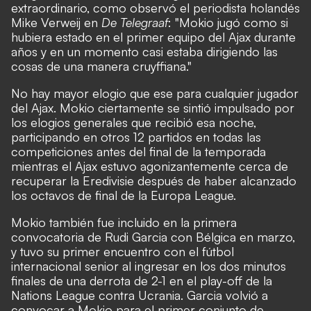
extraordinario, como observó el periodista holandés
Mike Verweij en
De Telegraaf
: "Mokio jugó como si
hubiera estado en el primer equipo del Ajax durante
años y en un momento casi estaba dirigiendo las
cosas de una manera cruyffiana."
No hay mayor elogio que ese para cualquier jugador
del Ajax. Mokio ciertamente se sintió impulsado por
los elogios generales que recibió esa noche,
participando en otros 12 partidos en todas las
competiciones antes del final de la temporada
mientras el Ajax estuvo agonizantemente cerca de
recuperar la Eredivisie después de haber alcanzado
los octavos de final de la Europa League.
Mokio también fue incluido en la primera
convocatoria de Rudi Garcia con Bélgica en marzo,
y tuvo su primer encuentro con el fútbol
internacional senior al ingresar en los dos minutos
finales de una derrota de 2-1 en el play-off de la
Nations League contra Ucrania. Garcia volvió a
convocar a Mokio para el primer conjunto de