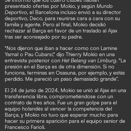
presentado ofertas por Mokio, y según
Mundo
Deportivo
, el Barcelona incluso envió a su director
deportivo, Deco, para reunirse cara a cara con su
familia y agente. Pero al final, Mokio decidió
rechazar al Barça en favor de un traslado al Ajax
tras ser aconsejado por su padre.
"Nos dijeron que iban a hacer como con Lamine
Yamal o Pau Cubarsí," dijo Thierry Mokio en una
entrevista posterior con
Het Belang van Limburg
. "La
presión en el Barça es de otra dimensión. Si no
funciona, terminas en Osasuna, por ejemplo, y estás
perdido. Me pareció un paso demasiado grande”.
El 24 de junio de 2024, Mokio se unió al Ajax en una
transferencia libre, comprometiéndose con un
contrato de tres años. Fue un gran golpe para el
equipo holandés al vencer la competencia del
Barça, y Mokio no tuvo que esperar mucho para
hacer su primera aparición para el equipo senior de
Francesco Farioli.