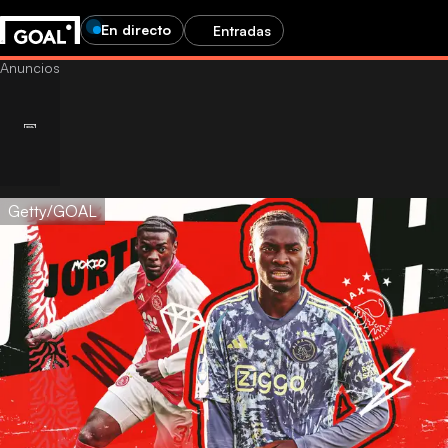
En directo
Entradas
Getty/GOAL