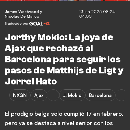
James Westwood
y
13 jun 2025 08:24-
Nicolás De Marco
04:00
Traducido por
Jorthy Mokio: La joya de
Ajax que rechazó al
Barcelona para seguir los
pasos de Matthijs de Ligt y
Jorrel Hato
NXGN
Ajax
J. Mokio
Barcelona
El prodigio belga solo cumplió 17 en febrero,
pero ya se destaca a nivel senior con los