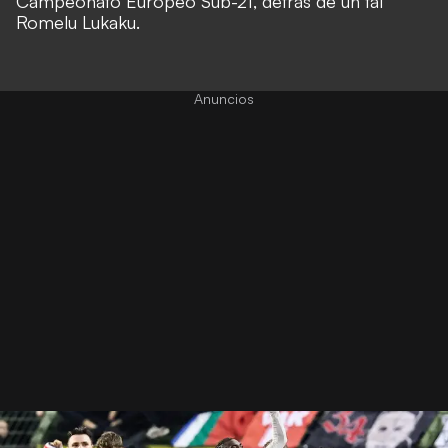
Campeonato Europeo Sub-21, detrás de un tal
Romelu Lukaku.