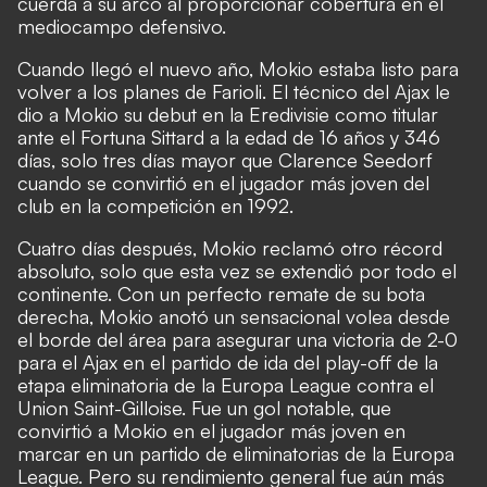
cuerda a su arco al proporcionar cobertura en el
mediocampo defensivo.
Cuando llegó el nuevo año, Mokio estaba listo para
volver a los planes de Farioli. El técnico del Ajax le
dio a Mokio su debut en la Eredivisie como titular
ante el Fortuna Sittard a la edad de 16 años y 346
días, solo tres días mayor que Clarence Seedorf
cuando se convirtió en el jugador más joven del
club en la competición en 1992.
Cuatro días después, Mokio reclamó otro récord
absoluto, solo que esta vez se extendió por todo el
continente. Con un perfecto remate de su bota
derecha, Mokio anotó un sensacional volea desde
el borde del área para asegurar una victoria de 2-0
para el Ajax en el partido de ida del play-off de la
etapa eliminatoria de la Europa League contra el
Union Saint-Gilloise. Fue un gol notable, que
convirtió a Mokio en el jugador más joven en
marcar en un partido de eliminatorias de la Europa
League. Pero su rendimiento general fue aún más