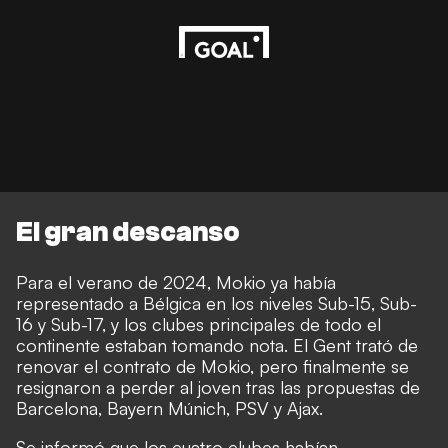
El gran descanso
Para el verano de 2024, Mokio ya había
representado a Bélgica en los niveles Sub-15, Sub-
16 y Sub-17, y los clubes principales de todo el
continente estaban tomando nota. El Gent trató de
renovar el contrato de Mokio, pero finalmente se
resignaron a perder al joven tras las propuestas de
Barcelona, Bayern Múnich, PSV y Ajax.
Se informó que los cuatro clubes habían