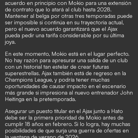
acuerdo en principio con Mokio para una extensión
de contrato que lo atará al club hasta 2028.
Mantener al belga por otras tres temporadas puede
ser imposible si continúa en su trayectoria actual,
pero el nuevo acuerdo garantizará que el Ajax
pueda pedir una tarifa considerable por su última
joya.
En este momento, Mokio está en el lugar perfecto.
No hay razón para apresurar una salida de un club
con un historial tan estelar de crear futuras
superestrellas. Ajax también está de regreso en la
Champions League, y podría tener muchas
oportunidades de causar impacto en el escenario
más grande si impresiona al nuevo entrenador John
Heitinga en la pretemporada.
Asegurar un puesto titular en el Ajax junto a Hato
debe ser la primera prioridad de Mokio antes de
cumplir 18 años en febrero. Si lo logra, hay muchas
posibilidades de que surja una guerra de ofertas en
la ventana de verano de 2026.