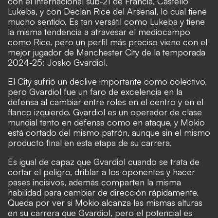
con el internacional sub-21 de Francia, Castello
Lukeba, y con Declan Rice del Arsenal, lo cual tiene
mucho sentido. Es tan versátil como Lukeba y tiene
la misma tendencia a atravesar el mediocampo
como Rice, pero un perfil más preciso viene con el
mejor jugador de Manchester City de la temporada
2024-25: Josko Gvardiol.
El City sufrió un declive importante como colectivo,
pero Gvardiol fue un faro de excelencia en la
defensa al cambiar entre roles en el centro y en el
flanco izquierdo. Gvardiol es un operador de clase
mundial tanto en defensa como en ataque, y Mokio
está cortado del mismo patrón, aunque sin el mismo
producto final en esta etapa de su carrera.
Es igual de capaz que Gvardiol cuando se trata de
cortar el peligro, driblar a los oponentes y hacer
pases incisivos, además comparten la misma
habilidad para cambiar de dirección rápidamente.
Queda por ver si Mokio alcanza las mismas alturas
en su carrera que Gvardiol, pero el potencial es