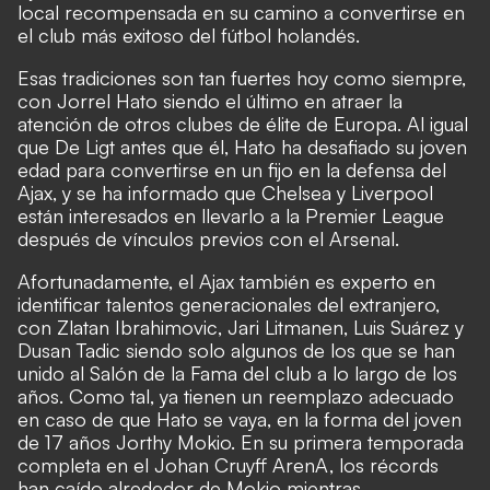
local recompensada en su camino a convertirse en
el club más exitoso del fútbol holandés.
Esas tradiciones son tan fuertes hoy como siempre,
con Jorrel Hato siendo el último en atraer la
atención de otros clubes de élite de Europa. Al igual
que De Ligt antes que él, Hato ha desafiado su joven
edad para convertirse en un fijo en la defensa del
Ajax, y se ha informado que Chelsea y Liverpool
están interesados en llevarlo a la Premier League
después de vínculos previos con el Arsenal.
Afortunadamente, el Ajax también es experto en
identificar talentos generacionales del extranjero,
con Zlatan Ibrahimovic, Jari Litmanen, Luis Suárez y
Dusan Tadic siendo solo algunos de los que se han
unido al Salón de la Fama del club a lo largo de los
años. Como tal, ya tienen un reemplazo adecuado
en caso de que Hato se vaya, en la forma del joven
de 17 años Jorthy Mokio. En su primera temporada
completa en el Johan Cruyff ArenA, los récords
han caído alrededor de Mokio mientras