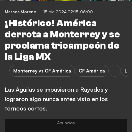
Marcos Moreno
15 dic 2024 22:15-05:00
¡Histórico! América
derrota a Monterrey y se
proclama tricampeón de
la Liga MX
Monterrey vs CF América
CF América
Li
Las Águilas se impusieron a Rayados y
lograron algo nunca antes visto en los
torneos cortos.