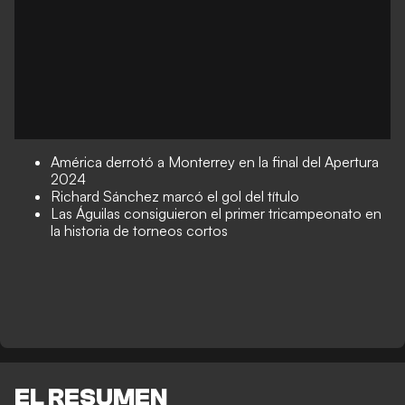
América derrotó a Monterrey en la final del Apertura
2024
Richard Sánchez marcó el gol del título
Las Águilas consiguieron el primer tricampeonato en
la historia de torneos cortos
EL RESUMEN