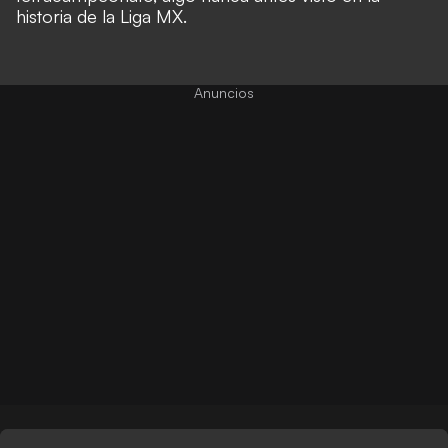
historia de la Liga MX.