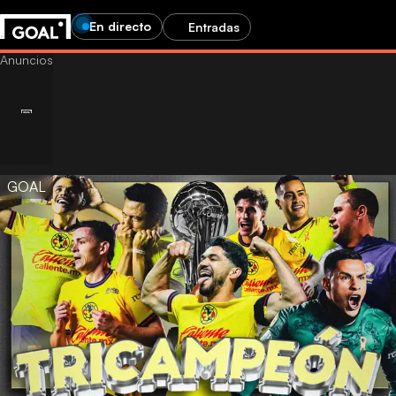
En directo
Entradas
GOAL