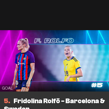
GOAL
5
Fridolina Rolfö - Barcelona &