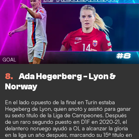
GOAL
8
Ada Hegerberg - Lyon &
Norway
En el lado opuesto de la final en Turín estaba
Hegeberg de Lyon, quien anotó y asistió para ganar
su sexto título de la Liga de Campeones. Después
de un raro segundo puesto en D1F en 2020-21, el
delantero noruego ayudó a OL a alcanzar la gloria
en la liga un año después, marcando su 15º título en