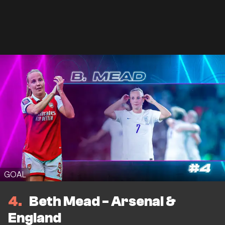
GOAL
4
Beth Mead - Arsenal &
England