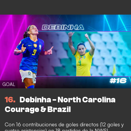
GOAL
16
Debinha - North Carolina
Courage & Brazil
Con 16 contribuciones de goles directos (12 goles y
cuatro asistencias) en 18 partidos de la NWSL,