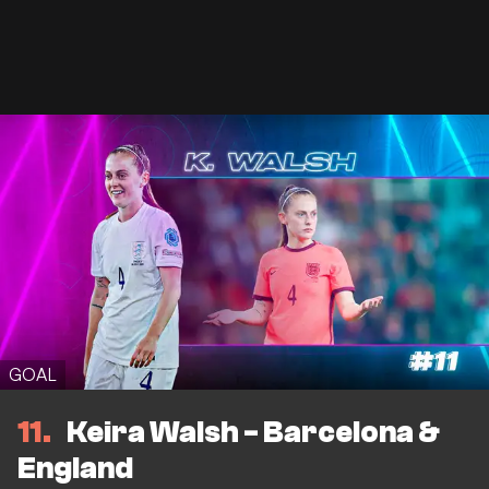
GOAL
11
Keira Walsh - Barcelona &
England