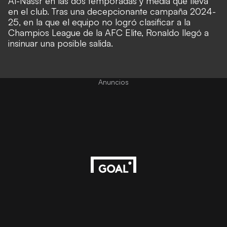
Al-Nassr en las dos temporadas y media que lleva
en el club. Tras una decepcionante campaña 2024-
25, en la que el equipo no logró clasificar a la
Champios League de la AFC Elite, Ronaldo llegó a
insinuar una posible salida.
Anuncios