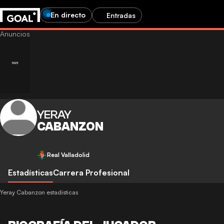
En directo
Entradas
YERAY
CABANZON
Real Valladolid
Estadísticas
Carrera Profesional
Yeray Cabanzon estadísticas