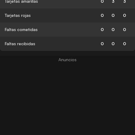
Tarjetas amarillas
0
3
3
Tarjetas rojas
0
0
0
Faltas cometidas
0
0
0
Faltas recibidas
0
0
0