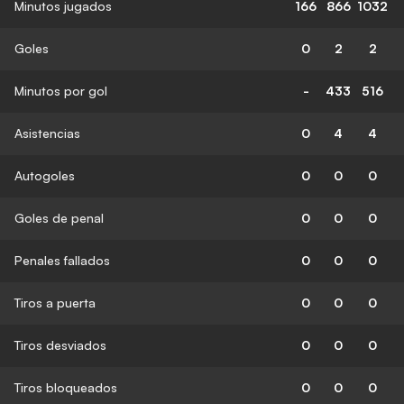
Minutos jugados
166
866
1032
Goles
0
2
2
Minutos por gol
-
433
516
Asistencias
0
4
4
Autogoles
0
0
0
Goles de penal
0
0
0
Penales fallados
0
0
0
Tiros a puerta
0
0
0
Tiros desviados
0
0
0
Tiros bloqueados
0
0
0