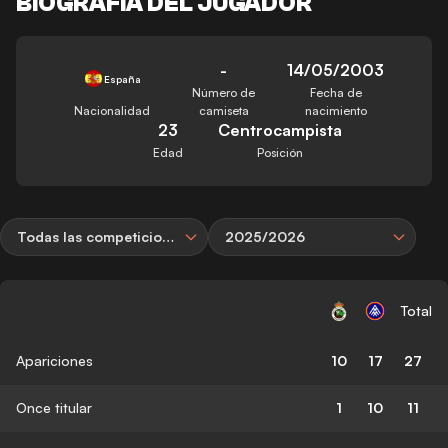
BIOGRAFÍA DEL JUGADOR
-
14/05/2003
España
Número de
Fecha de
Nacionalidad
camiseta
nacimiento
23
Centrocampista
Edad
Posición
Todas las competiciones
2025/2026
Total
Apariciones
10
17
27
Once titular
1
10
11