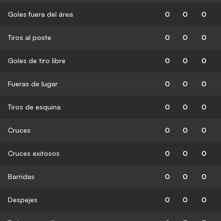
Goles fuera del área
0
0
0
Tiros al poste
0
0
0
Goles de tiro libre
0
0
0
Fueras de lugar
0
0
0
Tiros de esquina
0
0
0
Cruces
0
0
0
Cruces exitosos
0
0
0
Barridas
0
0
0
Despejes
0
0
0