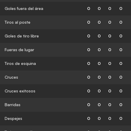
Goles fuera del área
0
0
0
0
Tiros al poste
0
0
0
0
Goles de tiro libre
0
0
0
0
Fueras de lugar
0
0
0
0
Tiros de esquina
0
0
0
0
Cruces
0
0
0
0
Cruces exitosos
0
0
0
0
Barridas
0
0
0
0
Despejes
0
0
0
0