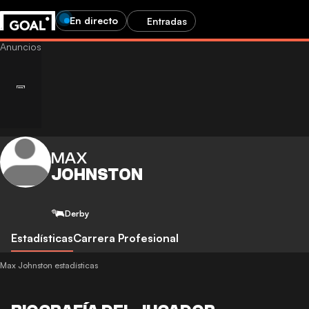
En directo
Entradas
MAX
JOHNSTON
Derby
Estadísticas
Carrera Profesional
Max Johnston estadísticas