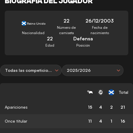
BIOGRAFÍA DEL JUGADOR
22
26/12/2003
Reino Unido
Número de
Fecha de
Nacionalidad
camiseta
nacimiento
22
Defensa
Edad
Posición
Todas las competiciones
2025/2026
Total
Apariciones
15
4
2
21
Once titular
11
4
1
16