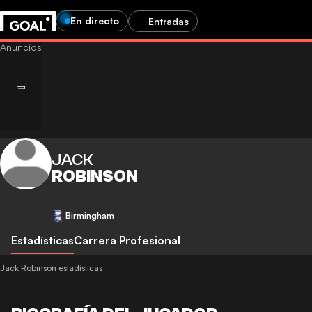
En directo
Entradas
JACK
ROBINSON
Birmingham
Estadísticas
Carrera Profesional
Jack Robinson estadísticas