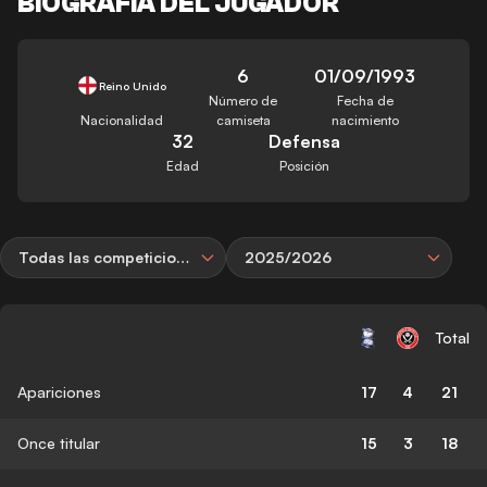
BIOGRAFÍA DEL JUGADOR
6
01/09/1993
Reino Unido
Número de
Fecha de
Nacionalidad
camiseta
nacimiento
32
Defensa
Edad
Posición
Todas las competiciones
2025/2026
Total
Apariciones
17
4
21
Once titular
15
3
18