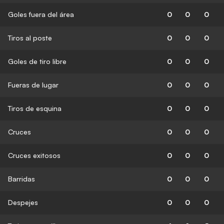
Goles fuera del área
0
0
0
Tiros al poste
0
0
0
Goles de tiro libre
0
0
0
Fueras de lugar
0
0
0
Tiros de esquina
0
0
0
Cruces
0
0
0
Cruces exitosos
0
0
0
Barridas
0
0
0
Despejes
0
0
0