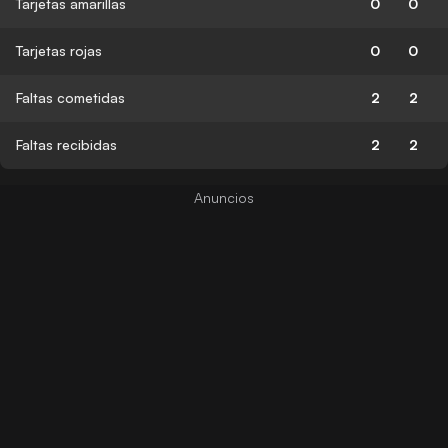
Tarjetas amarillas
0
0
Tarjetas rojas
0
0
Faltas cometidas
2
2
Faltas recibidas
2
2