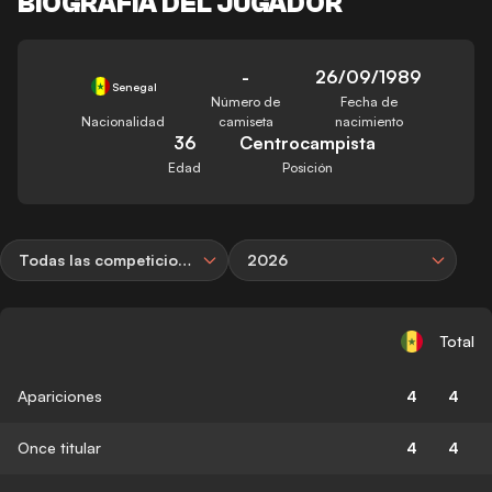
BIOGRAFÍA DEL JUGADOR
-
26/09/1989
Senegal
Número de
Fecha de
Nacionalidad
camiseta
nacimiento
36
Centrocampista
Edad
Posición
Todas las competiciones
2026
Total
Apariciones
4
4
Once titular
4
4