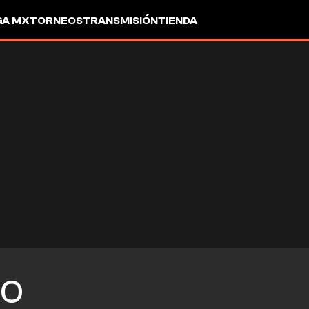
GA MX
TORNEOS
TRANSMISIÓN
TIENDA
GO