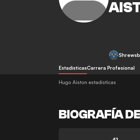
AIS
Shrewsb
Estadísticas
Carrera Profesional
Hugo Aiston estadísticas
BIOGRAFÍA D
41