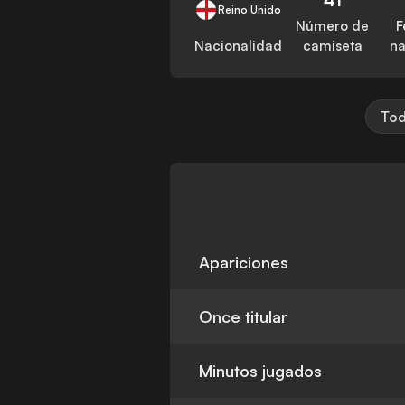
Reino Unido
Número de
F
Nacionalidad
camiseta
na
Tod
Apariciones
Once titular
Minutos jugados