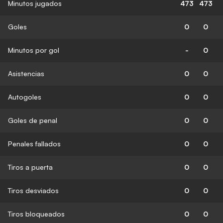
Minutos jugados
473
473
Goles
0
0
Minutos por gol
-
0
Asistencias
0
0
Autogoles
0
0
Goles de penal
0
0
Penales fallados
0
0
Tiros a puerta
0
0
Tiros desviados
0
0
Tiros bloqueados
0
0