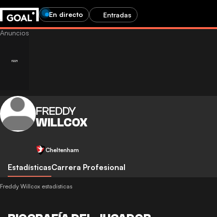
En directo
Entradas
FREDDY
WILLCOX
Cheltenham
Estadísticas
Carrera Profesional
Freddy Willcox estadísticas