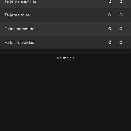
Tarjetas amarillas
2
2
Tarjetas rojas
0
0
Faltas cometidas
0
0
Faltas recibidas
0
0