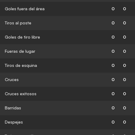
Goles fuera del área
0
0
Tiros al poste
0
0
Goles de tiro libre
0
0
Fueras de lugar
0
0
Tiros de esquina
0
0
Cruces
0
0
Cruces exitosos
0
0
Barridas
0
0
Despejes
0
0