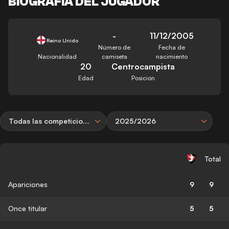
BIOGRAFÍA DEL JUGADOR
-
11/12/2005
Reino Unido
Número de
Fecha de
Nacionalidad
camiseta
nacimiento
20
Centrocampista
Edad
Posición
Todas las competiciones
2025/2026
Total
Apariciones
9
9
Once titular
5
5