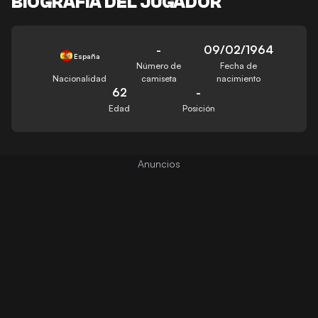
BIOGRAFÍA DEL JUGADOR
-
09/02/1964
España
Número de
Fecha de
Nacionalidad
camiseta
nacimiento
62
-
Edad
Posición