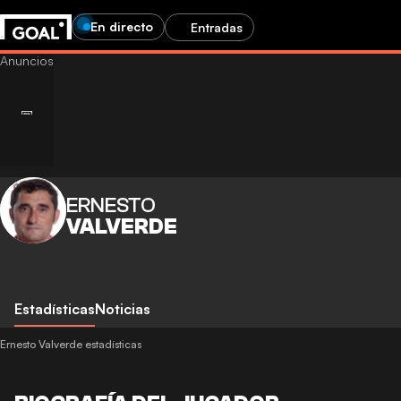
En directo
Entradas
ERNESTO
VALVERDE
Estadísticas
Noticias
Ernesto Valverde estadísticas