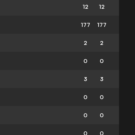
12
12
177
177
2
2
0
0
3
3
0
0
0
0
0
0