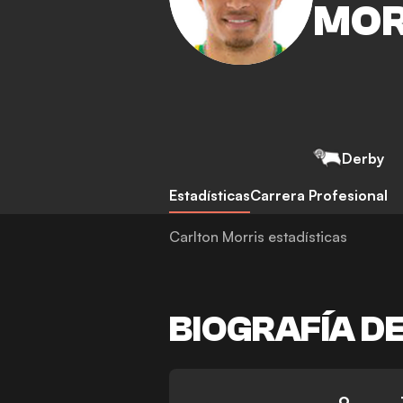
MOR
Derby
Estadísticas
Carrera Profesional
Carlton Morris estadísticas
BIOGRAFÍA D
9