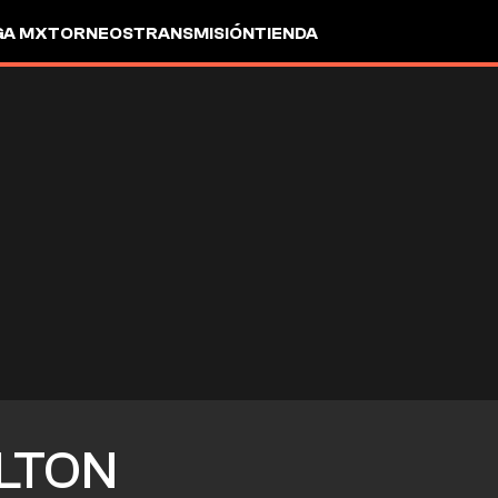
GA MX
TORNEOS
TRANSMISIÓN
TIENDA
LTON