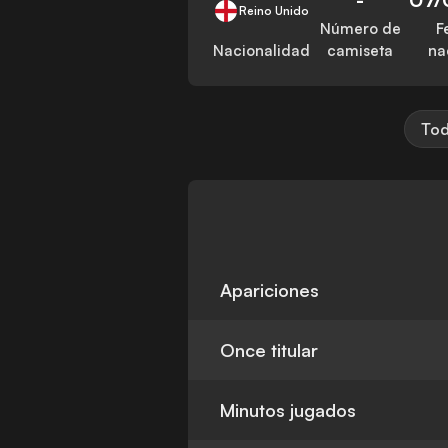
Reino Unido
Número de
F
Nacionalidad
camiseta
na
Tod
Apariciones
Once titular
Minutos jugados