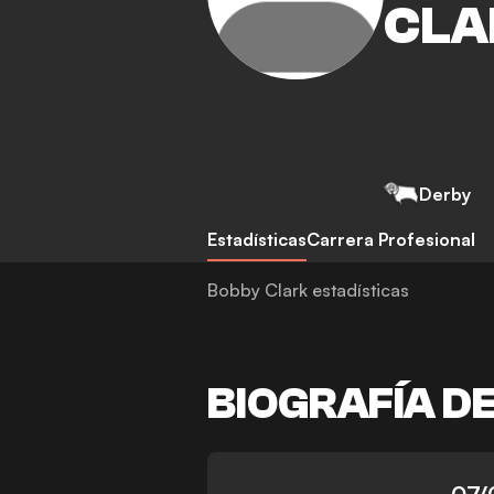
CLA
Derby
Estadísticas
Carrera Profesional
Bobby Clark estadísticas
BIOGRAFÍA D
-
07/