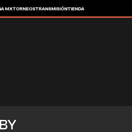
GA MX
TORNEOS
TRANSMISIÓN
TIENDA
BY