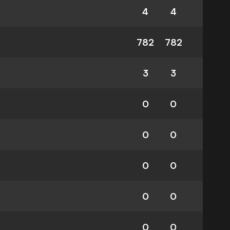
4
4
782
782
3
3
0
0
0
0
0
0
0
0
0
0