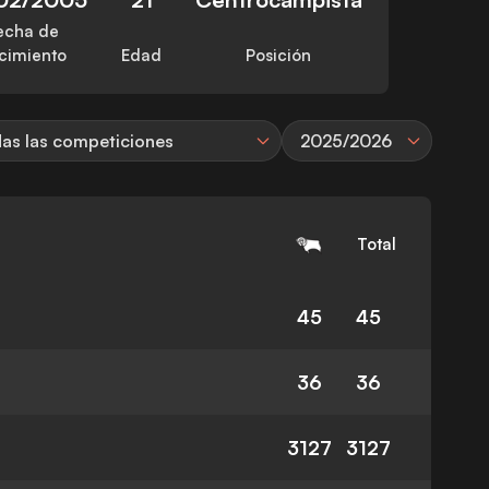
echa de
cimiento
Edad
Posición
as las competiciones
2025/2026
Total
45
45
36
36
3127
3127