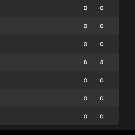
0
0
0
0
0
0
8
8
0
0
0
0
0
0