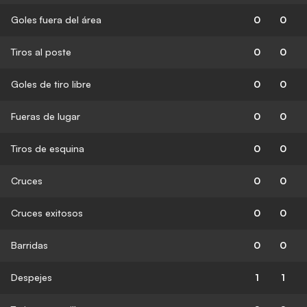
Goles fuera del área
0
0
Tiros al poste
0
0
Goles de tiro libre
0
0
Fueras de lugar
0
0
Tiros de esquina
0
0
Cruces
0
0
Cruces exitosos
0
0
Barridas
0
0
Despejes
1
1