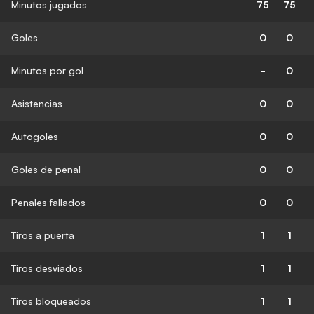
Minutos jugados
75
75
Goles
0
0
Minutos por gol
-
0
Asistencias
0
0
Autogoles
0
0
Goles de penal
0
0
Penales fallados
0
0
Tiros a puerta
1
1
Tiros desviados
1
1
Tiros bloqueados
1
1