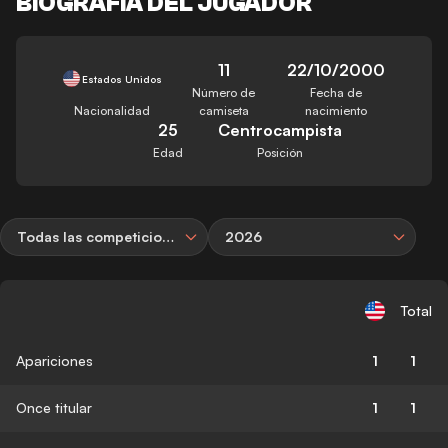
BIOGRAFÍA DEL JUGADOR
11
22/10/2000
Estados Unidos
Número de
Fecha de
Nacionalidad
camiseta
nacimiento
25
Centrocampista
Edad
Posición
Todas las competiciones
2026
Total
Apariciones
1
1
Once titular
1
1