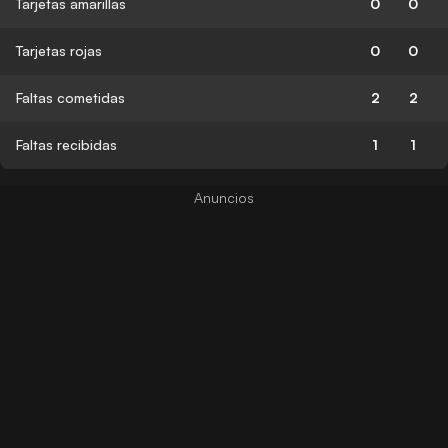
Tarjetas amarillas
0
0
Tarjetas rojas
0
0
Faltas cometidas
2
2
Faltas recibidas
1
1