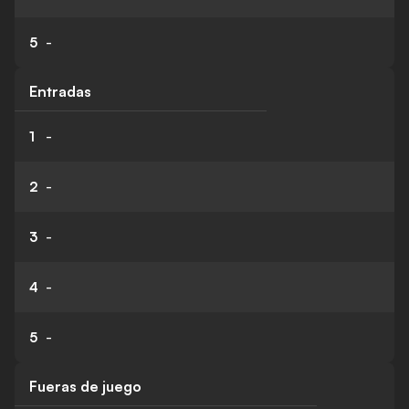
5
-
Entradas
1
-
2
-
3
-
4
-
5
-
Fueras de juego