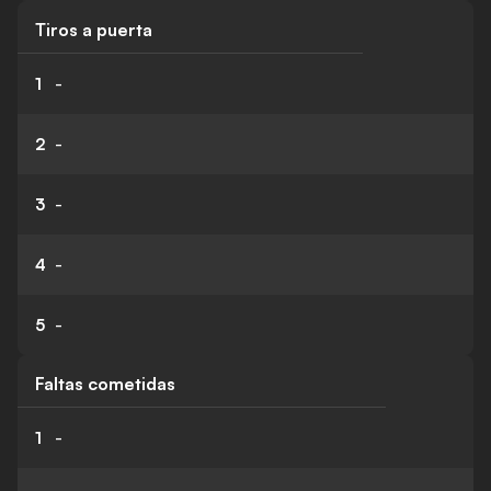
Tiros a puerta
1
-
2
-
3
-
4
-
5
-
Faltas cometidas
1
-