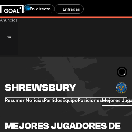
En directo
Entradas
SHREWSBURY
Resumen
Noticias
Partidos
Equipo
Posiciones
Mejores Jug
MEJORES JUGADORES DE