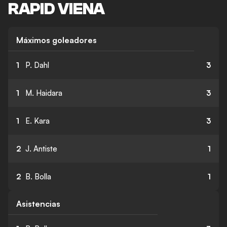
RAPID VIENA
Máximos goleadores
1
P. Dahl
3
1
M. Haidara
3
1
E. Kara
3
2
J. Antiste
1
2
B. Bolla
1
Asistencias