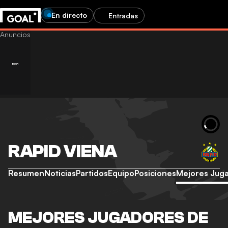
En directo
Entradas
RAPID VIENA
Resumen
Noticias
Partidos
Equipo
Posiciones
Mejores Jug
MEJORES JUGADORES DE