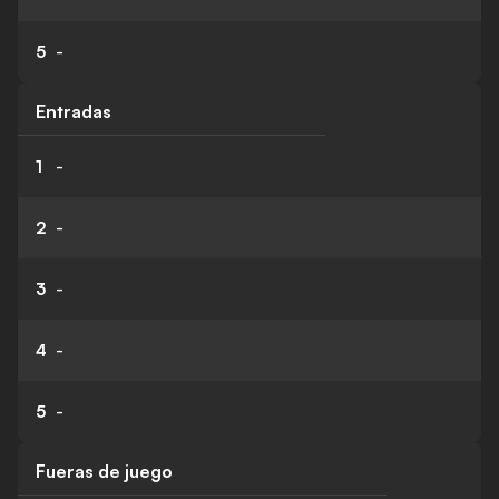
5
-
Entradas
1
-
2
-
3
-
4
-
5
-
Fueras de juego