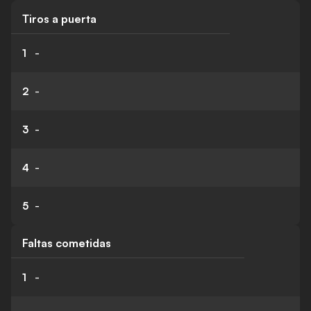
Tiros a puerta
1
-
2
-
3
-
4
-
5
-
Faltas cometidas
1
-