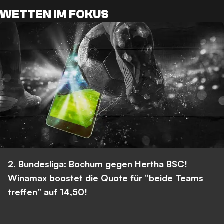
WETTEN IM FOKUS
2. Bundesliga: Bochum gegen Hertha BSC!
Winamax boostet die Quote für “beide Teams
treffen” auf 14,50!