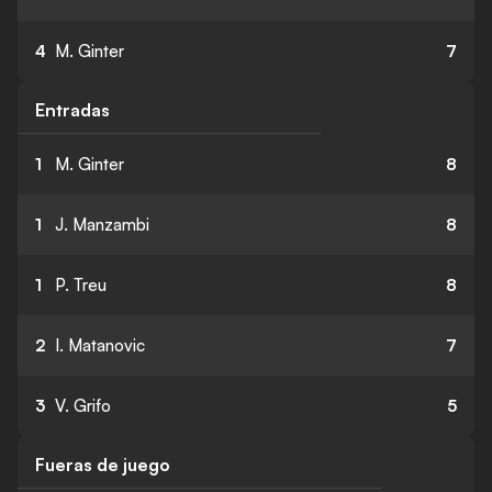
4
M. Ginter
7
Entradas
1
M. Ginter
8
1
J. Manzambi
8
1
P. Treu
8
2
I. Matanovic
7
3
V. Grifo
5
Fueras de juego